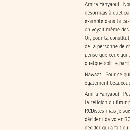
Amira Yahyaoui :
Nou
désormais à quel par
exemple dans le cas
on voyait même des 
Or, pour la constitut
de la personne de c
pense que ceux qui 
quelque soit le parti
Nawaat : Pour ce qui 
également beaucoup 
Amira Yahyaoui :
Pou
la religion du futur
RCDistes mais je suis
décident de voter RC
décider qui a fait d