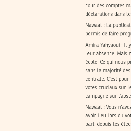
cour des comptes ma
déclarations dans le 
Nawaat : La publicat
permis de faire prog
Amira Yahyaoui :
Il 
leur absence. Mais n
école. Ce qui nous p
sans la majorité de
centrale. C’est pour
votes cruciaux sur le
campagne sur l’abse
Nawaat : Vous n’avez
avoir lieu lors du v
parti depuis les él