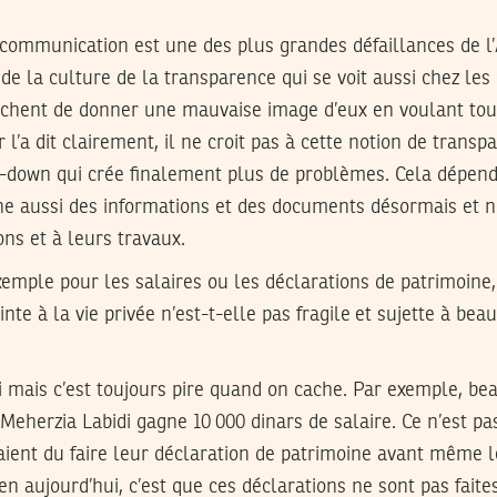
communication est une des plus grandes défaillances de l’
e la culture de la transparence qui se voit aussi chez les 
chent de donner une mauvaise image d’eux en voulant tout
l’a dit clairement, il ne croit pas à cette notion de transpa
p-down qui crée finalement plus de problèmes. Cela dépend 
 aussi des informations et des documents désormais et 
ns et à leurs travaux.
emple pour les salaires ou les déclarations de patrimoine, 
nte à la vie privée n’est-t-elle pas fragile et sujette à bea
 mais c’est toujours pire quand on cache. Par exemple, be
eherzia Labidi gagne 10 000 dinars de salaire. Ce n’est pas
ient du faire leur déclaration de patrimoine avant même l
ien aujourd’hui, c’est que ces déclarations ne sont pas fait