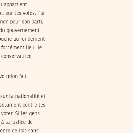
u appartient
t sur les votes. Par
non pour son parti,
t du gouvernement.
e touche au fondement
forcément lieu. Je
 conservatrice
volution fait
sur la nationalité et
absolument contre les
 voter. Si les gens
à la justice de
genre de lois sans