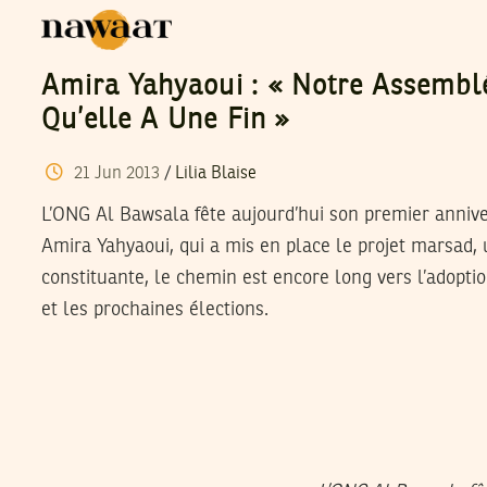
Amira Yahyaoui : « Notre Assembl
Qu’elle A Une Fin »
21
Jun
2013
/
Lilia Blaise
L’ONG Al Bawsala fête aujourd’hui son premier annive
Amira Yahyaoui, qui a mis en place le projet marsad, 
constituante, le chemin est encore long vers l’adoptio
et les prochaines élections.