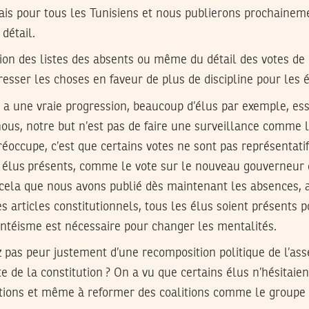
is pour tous les Tunisiens et nous publierons prochainem
détail.
ion des listes des absents ou même du détail des votes de 
resser les choses en faveur de plus de discipline pour les é
y a une vraie progression, beaucoup d’élus par exemple, ess
ous, notre but n’est pas de faire une surveillance comme l
réoccupe, c’est que certains votes ne sont pas représentatif
s élus présents, comme le vote sur le nouveau gouverneur
 cela que nous avons publié dès maintenant les absences, a
s articles constitutionnels, tous les élus soient présents p
ntéisme est nécessaire pour changer les mentalités.
 pas peur justement d’une recomposition politique de l’as
ote de la constitution ? On a vu que certains élus n’hésitaie
ections et même à reformer des coalitions comme le groupe