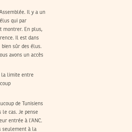
Assemblée. Il y a un
élus qui par
 montrer. En plus,
rence. Il est dans
bien sûr des élus.
nous avons un accès
la limite entre
ucoup
aucoup de Tunisiens
 le cas. Je pense
eur entrée à l’ANC.
es seulement à la