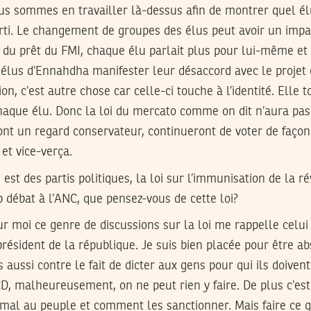
s sommes en travailler là-dessus afin de montrer quel él
ti. Le changement de groupes des élus peut avoir un impac
 du prêt du FMI, chaque élu parlait plus pour lui-même et 
élus d’Ennahdha manifester leur désaccord avec le proje
ion, c’est autre chose car celle-ci touche à l’identité. Ell
haque élu. Donc la loi du mercato comme on dit n’aura pas 
ont un regard conservateur, continueront de voter de façon
 et vice-verça.
est des partis politiques, la loi sur l’immunisation de la ré
débat à l’ANC, que pensez-vous de cette loi?
r moi ce genre de discussions sur la loi me rappelle celui 
 président de la république. Je suis bien placée pour être 
 aussi contre le fait de dicter aux gens pour qui ils doivent
D, malheureusement, on ne peut rien y faire. De plus c’est 
u mal au peuple et comment les sanctionner. Mais faire ce 