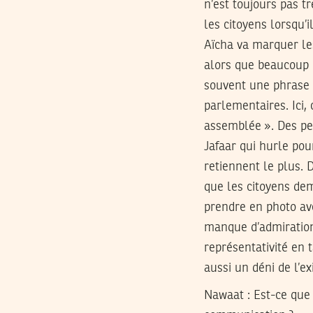
n’est toujours pas 
les citoyens lorsqu’
Aïcha va marquer les
alors que beaucoup 
souvent une phrase 
parlementaires. Ici,
assemblée ». Des p
Jafaar qui hurle po
retiennent le plus. 
que les citoyens de
prendre en photo av
manque d’admiration
représentativité en 
aussi un déni de l’e
Nawaat : Est-ce que