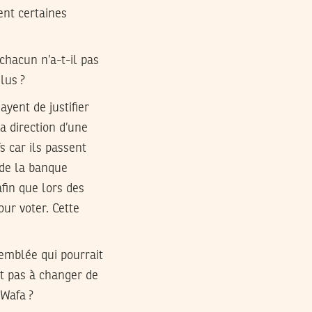
ent certaines
chacun n’a-t-il pas
lus ?
ayent de justifier
a direction d’une
s car ils passent
 de la banque
fin que lors des
our voter. Cette
semblée qui pourrait
nt pas à changer de
 Wafa ?