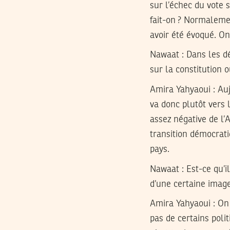
sur l’échec du vote 
fait-on ? Normalemen
avoir été évoqué. On
Nawaat : Dans les dé
sur la constitution o
Amira Yahyaoui :
Auj
va donc plutôt vers 
assez négative de l’
transition démocrati
pays.
Nawaat : Est-ce qu’i
d’une certaine imag
Amira Yahyaoui :
On 
pas de certains poli