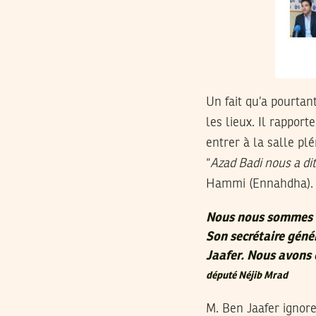
Un fait qu’a pourtan
les lieux. Il rappor
entrer à la salle pl
“
Azad Badi nous a dit
Hammi (Ennahdha).
Nous nous sommes di
Son secrétaire géné
Jaafer. Nous avons 
député Néjib Mrad
M. Ben Jaafer ignore