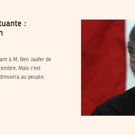
uante :
n
ant à M. Ben Jaafer de
tembre. Mais c’est
adressera au peuple.