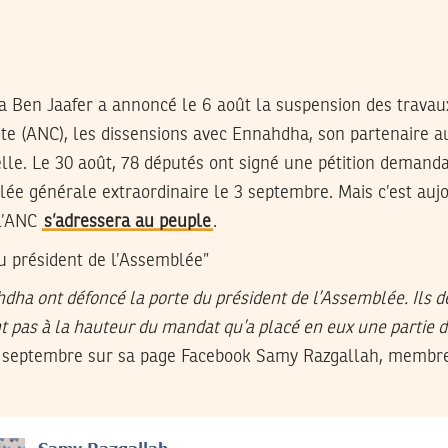
 Ben Jaafer a annoncé le 6 août la suspension des travau
te (ANC), les dissensions avec Ennahdha, son partenaire au
elle. Le 30 août, 78 députés ont signé une pétition demand
lée générale extraordinaire le 3 septembre. Mais c’est auj
 l’ANC
s’adressera au peuple
.
u président de l’Assemblée”
dha ont défoncé la porte du président de l’Assemblée. Ils
ont pas à la hauteur du mandat qu’a placé en eux une partie 
 3 septembre sur sa page Facebook Samy Razgallah, membr
.