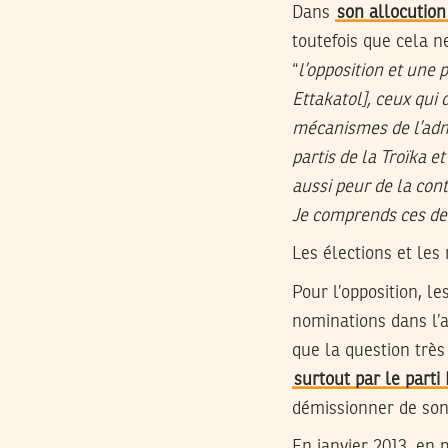
Dans
son allocution
toutefois que cela ne
“
l’opposition et une 
Ettakatol], ceux qui
mécanismes de l’admin
partis de la Troïka 
aussi peur de la con
Je comprends ces de
Les élections et les
Pour l’opposition, le
nominations dans l’a
que la question très
surtout par le parti
démissionner de son
En janvier 2013, en p