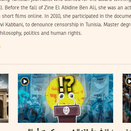
). Before the fall of Zine El Abidine Ben Ali, she was an act
short films online. In 2010, she participated in the docum
izvi Kabbani, to denounce censorship in Tunisia. Master degre
philosophy, politics and human rights.