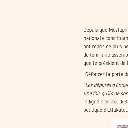
Depuis que Mostapha
nationale constituan
ont repris de plus b
de tenir une assemb
que le président de
“Défoncer la porte d
“
Les députés d’Ennah
une fois qu’ils ne s
indigné hier mardi
politique d’Ettakatol