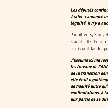
Les députés continu
Jaafer a annoncé un
légalité. Il n’y a a
Par ailleurs, Samy 
6 août 2013. Pour le
partis qu’il faudra p
J’assume ici ma res
les travaux de l’ANC
de la transition dé
elle était hypothéqu
de fidélité autre qu
confrontations, à la
aux partis de se dir