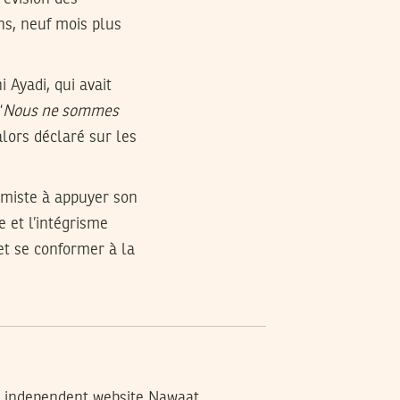
ns, neuf mois plus
i Ayadi, qui avait
“
Nous ne sommes
 alors déclaré sur les
lamiste à appuyer son
 et l’intégrisme
et se conformer à la
ng independent website Nawaat