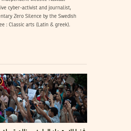
ive cyber-activist and journalist,
entary Zero Silence by the Swedish
e : Classic arts (Latin & greek).