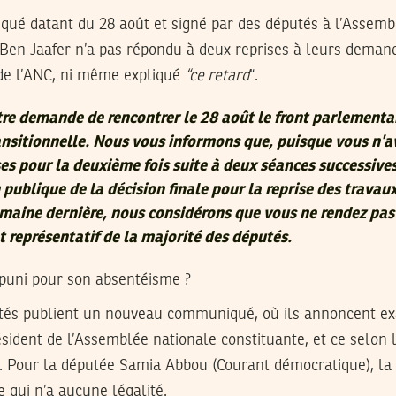
ué datant du 28 août et signé par des députés à l’Assembl
Ben Jaafer n’a pas répondu à deux reprises à leurs demand
 de l’ANC, ni même expliqué
“ce retard
“.
re demande de rencontrer le 28 août le front parlementa
ransitionnelle. Nous vous informons que, puisque vous n’a
s pour la deuxième fois suite à deux séances successives
 publique de la décision finale pour la reprise des travau
semaine dernière, nous considérons que vous ne rendez pas 
t représentatif de la majorité des députés.
 puni pour son absentéisme ?
utés publient un nouveau communiqué, où ils annoncent e
sident de l’Assemblée nationale constituante, et ce selon l
. Pour la députée Samia Abbou (Courant démocratique), la
 qui n’a aucune légalité.