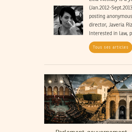
(Jan.2012-Sept.2013
posting anonymous 
director, Javeria R
Interested in law, 
Tous ses articles