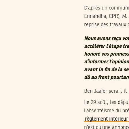
D’après un communiq
Ennahdha, CPR), M. 
reprise des travaux
Nous avons reçu vot
accélérer l’étape t
honoré vos promesse
d’informer l’opinion
avant la fin de la 
dû au front pourtan
Ben Jaafer sera-t-il
Le 29 août, les dép
l’absentéisme du pré
règlement intérieur
n’est qu’une annonce