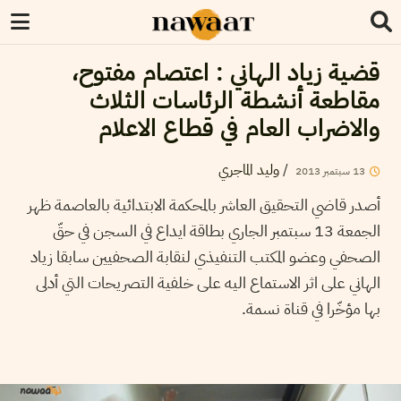
قضية زياد الهاني : اعتصام مفتوح،
مقاطعة أنشطة الرئاسات الثلاث
والاضراب العام في قطاع الاعلام
/
وليد الماجري
13
سبتمبر
2013
أصدر قاضي التحقيق العاشر بالمحكمة الابتدائية بالعاصمة ظهر
الجمعة 13 سبتمبر الجاري بطاقة ايداع في السجن في حقّ
الصحفي وعضو المكتب التنفيذي لنقابة الصحفيين سابقا زياد
الهاني على اثر الاستماع اليه على خلفية التصريحات التي أدلى
بها مؤخّرا في قناة نسمة.