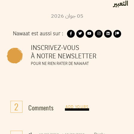
التعبير
05
جوان
2026
Nawaat est aussi sur :
INSCRIVEZ-VOUS
À NOTRE NEWSLETTER
POUR NE RIEN RATER DE NAWAAT
2
Comments
ADD YOURS