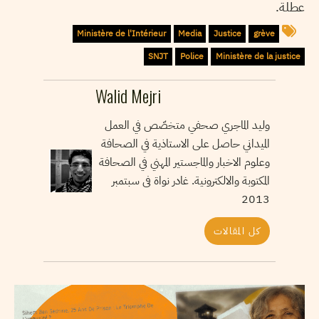
عطلة.
Ministère de l'Intérieur
Media
Justice
grève
SNJT
Police
Ministère de la justice
Walid Mejri
وليد الماجري صحفي متخصّص في العمل
الميداني حاصل على الاستاذية في الصحافة
وعلوم الاخبار والماجستير المهني في الصحافة
المكتوبة والالكترونية. غادر نواة فى سبتمبر
2013
كل المقالات