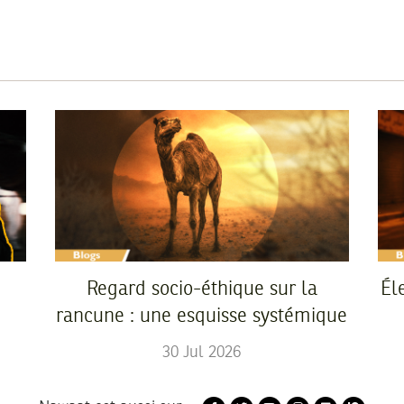
Regard socio-éthique sur la
Él
rancune : une esquisse systémique
30
Jul
2026