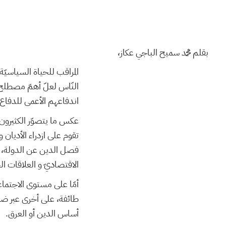
بقلم محمد سميح الباجي عكاز،
المراقب للحياة السياسيّة
النّاس لعلّ أهمّ مصطلح 
اندفاعهم الأعمى للدفاع 
عكس ما يتصوّر الكثيرون فا
تقوم على ازدراء الأديان 
فصل الدين عن الدولة، بم
الاقتصاديّ و العلاقات الخ
أمّا على مستوى الاجتماعي
طائفة، على أخرى عبر ضما
أساس الدين أو العرق.