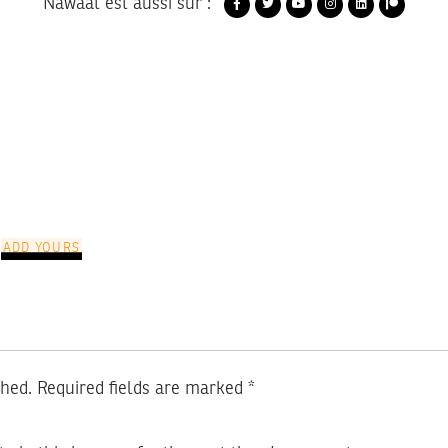
Nawaat est aussi sur :
ADD YOURS
shed.
Required fields are marked
*