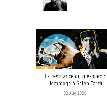
La résistance du mezoued :
Hommage à Salah Farzit
02
Aug
2026