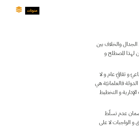
مدونات
ن الجدال والخلاف بين
ن لهذا المصطلح و
ّ و ثقافيّ عام و لا
الدولة فالعلمانيّة هي
الإدارية و التخطيط
و ضمان عدم تسلّط
 و الواجبات لا على