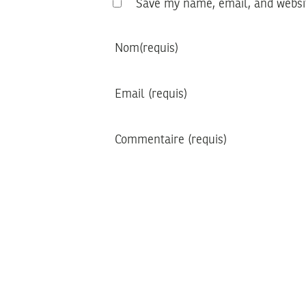
Save my name, email, and websit
Nom
(requis)
Email
(requis)
Commentaire
(requis)