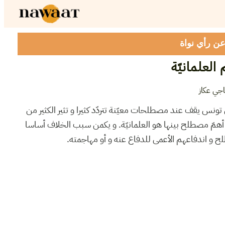
 عن رأي نواة
العلمانيّة
جي عكاز
ي تونس يقف عند مصطلحات معيّنة تتردّد كثيرا و تثير الكثير من
 أهمّ مصطلح بينها هو العلمانيّة. و يكمن سبب الخلاف أساسا
لح و اندفاعهم الأعمى للدفاع عنه و أو مهاجمته.