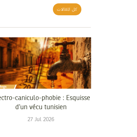
كل المقالات
ectro-caniculo-phobie : Esquisse
d’un vécu tunisien
27
Jul
2026