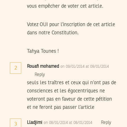
vous empêcher de voter cet article.
Votez OUI pour l’inscription de cet article
dans notre Constitution.
Tahya Tounes !
Rouafi mohamed
on 09/01/2014 at 09/01/2014
2
Reply
seuls les traîtres et ceux qui n’ont pas de
consciences et les égocentriques ne
voteront pas en faveur de cette pétition
et ne feront pas passer l’article
Lladjimi
Reply
on 08/01/2014 at 08/01/2014
3