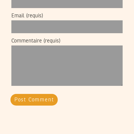
Email
(requis)
Commentaire
(requis)