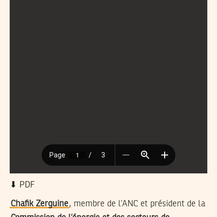
⬇︎ PDF
Chafik Zerguine
, membre de l’ANC et président de la