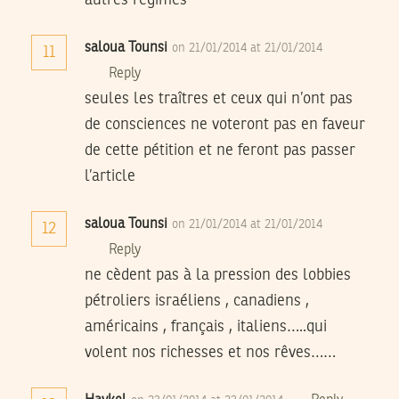
autres régimes
saloua Tounsi
on 21/01/2014 at 21/01/2014
11
Reply
seules les traîtres et ceux qui n’ont pas
de consciences ne voteront pas en faveur
de cette pétition et ne feront pas passer
l’article
saloua Tounsi
on 21/01/2014 at 21/01/2014
12
Reply
ne cèdent pas à la pression des lobbies
pétroliers israéliens , canadiens ,
américains , français , italiens…..qui
volent nos richesses et nos rêves……