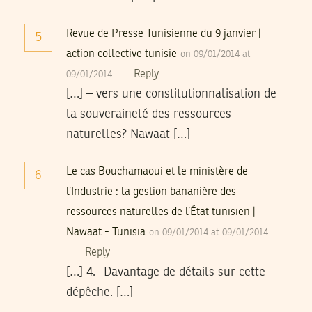
Revue de Presse Tunisienne du 9 janvier |
5
action collective tunisie
on 09/01/2014 at
Reply
09/01/2014
[…] – vers une constitutionnalisation de
la souveraineté des ressources
naturelles? Nawaat […]
Le cas Bouchamaoui et le ministère de
6
l’Industrie : la gestion bananière des
ressources naturelles de l’État tunisien |
Nawaat - Tunisia
on 09/01/2014 at 09/01/2014
Reply
[…] 4.- Davantage de détails sur cette
dépêche. […]