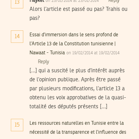
Haykel
Reply
on 23/01/2014 at 23/01/2014
13
Alors l’article est passé ou pas? Trahis ou
pas?
Essai d’immersion dans le sens profond de
14
l’Article 13 de la Constitution tunisienne |
Nawaat - Tunisia
on 19/02/2014 at 19/02/2014
Reply
[…] qui a suscité le plus d’intérêt auprès
de l’opinion publique. Après être passé
par plusieurs modifications, l’article 13 a
obtenu les voix approbatives de la quasi-
totalité des députés présents […]
Les ressources naturelles en Tunisie entre la
15
nécessité de la transparence et l’influence des