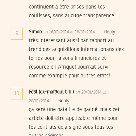
continuent à être prises dans les
coulisses, sans aucune transparence…
Simon
Reply
on 16/01/2014 at 16/01/2014
9
très interessant aussi par rapport au
trend des acquisitions internationaux des
terres pour raisons financieres et
resource en Afrique! pourrait servir
comme example pour autres etats!
Fé3l (ex-maf3oul bihi)
on 20/01/2014 at
10
Reply
20/01/2014
ça sera une bataille de gagné. mais cet
article doit être applicable même pour
les contrats deja signé sous tous les