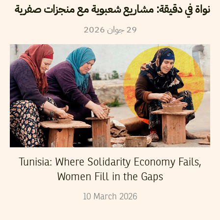
نواة في دقيقة: مشاريع شعبوية مع منجزات صفرية
2026
جوان
29
Tunisia: Where Solidarity Economy Fails,
Women Fill in the Gaps
10
March
2026