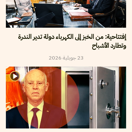
إفتتاحية: من الخبز إلى الكهرباء دولة تدير الندرة
وتطارد الأشباح
2026
جويلية
23