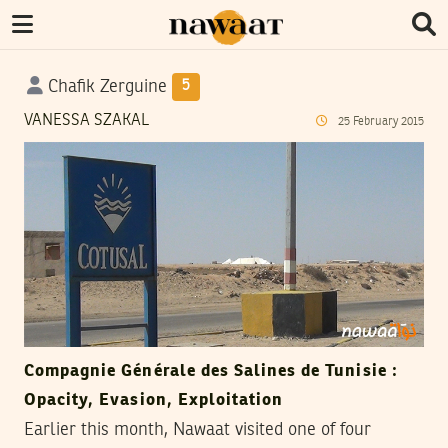
Chafik Zerguine
5
VANESSA SZAKAL
25
February
2015
Compagnie Générale des Salines de Tunisie :
Opacity, Evasion, Exploitation
Earlier this month, Nawaat visited one of four