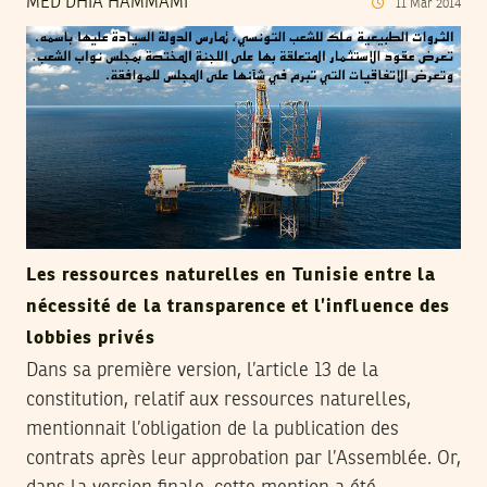
MED DHIA HAMMAMI
11
Mar
2014
Les ressources naturelles en Tunisie entre la
nécessité de la transparence et l’influence des
lobbies privés
Dans sa première version, l’article 13 de la
constitution, relatif aux ressources naturelles,
mentionnait l’obligation de la publication des
contrats après leur approbation par l’Assemblée. Or,