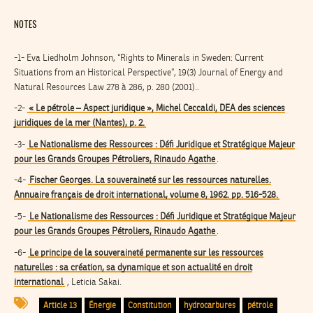
NOTES
-1- Eva Liedholm Johnson, “Rights to Minerals in Sweden: Current
Situations from an Historical Perspective”, 19(3) Journal of Energy and
Natural Resources Law 278 à 286, p. 280 (2001)..
-2-
« Le pétrole – Aspect juridique », Michel Ceccaldi, DEA des sciences
juridiques de la mer (Nantes), p. 2.
-3-
Le Nationalisme des Ressources : Défi Juridique et Stratégique Majeur
pour les Grands Groupes Pétroliers, Rinaudo Agathe
.
-4-
Fischer Georges. La souveraineté sur les ressources naturelles.
Annuaire français de droit international, volume 8, 1962. pp. 516-528.
-5-
Le Nationalisme des Ressources : Défi Juridique et Stratégique Majeur
pour les Grands Groupes Pétroliers, Rinaudo Agathe
.
-6-
Le principe de la souveraineté permanente sur les ressources
naturelles : sa création, sa dynamique et son actualité en droit
international
, Leticia Sakai.
Article 13
Énergie
Constitution
hydrocarbures
pétrole