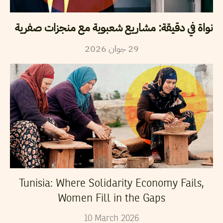
نواة في دقيقة: مشاريع شعبوية مع منجزات صفرية
2026
جوان
29
Tunisia: Where Solidarity Economy Fails,
Women Fill in the Gaps
10
March
2026