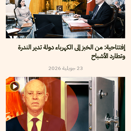
إفتتاحية: من الخبز إلى الكهرباء دولة تدير الندرة
وتطارد الأشباح
2026
جويلية
23