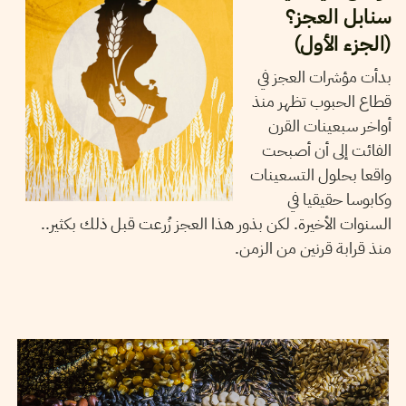
سنابل العجز؟
(الجزء الأول)
بدأت مؤشرات العجز في
قطاع الحبوب تظهر منذ
أواخر سبعينات القرن
الفائت إلى أن أصبحت
واقعا بحلول التسعينات
وكابوسا حقيقيا في
السنوات الأخيرة. لكن بذور هذا العجز زُرعت قبل ذلك بكثير..
منذ قرابة قرنين من الزمن.
TEYCIR BEN NASER
23
Nov
2022