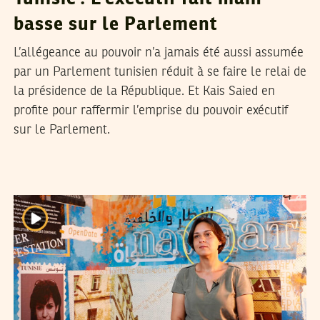
basse sur le Parlement
L’allégeance au pouvoir n’a jamais été aussi assumée
par un Parlement tunisien réduit à se faire le relai de
la présidence de la République. Et Kais Saied en
profite pour raffermir l’emprise du pouvoir exécutif
sur le Parlement.
06
جوان
2024
نجلاء بن صالح