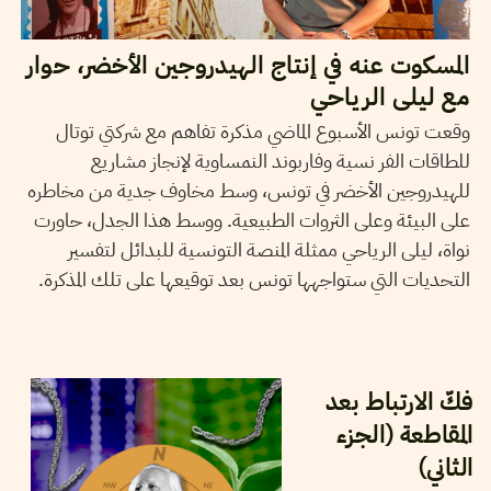
المسكوت عنه في إنتاج الهيدروجين الأخضر، حوار
مع ليلى الرياحي
وقعت تونس الأسبوع الماضي مذكرة تفاهم مع شركتي توتال
للطاقات الفر نسية وفاربوند النمساوية لإنجاز مشاريع
للهيدروجين الأخضر في تونس، وسط مخاوف جدية من مخاطره
على البيئة وعلى الثروات الطبيعية. ووسط هذا الجدل، حاورت
نواة، ليلى الرياحي ممثلة المنصة التونسية للبدائل لتفسير
التحديات التي ستواجهها تونس بعد توقيعها على تلك المذكرة.
11
ديسمبر
2023
هيثم قاسمي
فكّ الارتباط بعد
المقاطعة (الجزء
الثاني)