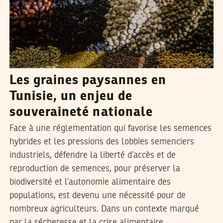
Les graines paysannes en
Tunisie, un enjeu de
souveraineté nationale
Face à une réglementation qui favorise les semences
hybrides et les pressions des lobbies semenciers
industriels, défendre la liberté d’accès et de
reproduction de semences, pour préserver la
biodiversité et l’autonomie alimentaire des
populations, est devenu une nécessité pour de
nombreux agriculteurs. Dans un contexte marqué
par la sécheresse et la crise alimentaire