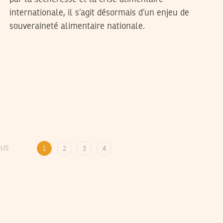
internationale, il s’agit désormais d’un enjeu de
souveraineté alimentaire nationale.
OUS
1
2
3
4