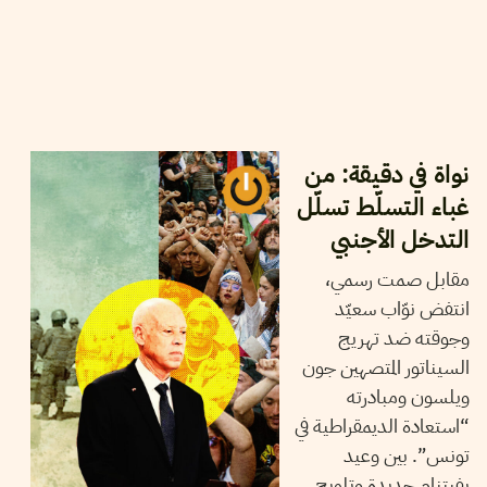
09
سبتمبر
2025
سميح الباجي عكاز
نواة في دقيقة: من
غباء التسلّط تسلّل
التدخل الأجنبي
مقابل صمت رسمي،
انتفض نوّاب سعيّد
وجوقته ضد تهريج
السيناتور المتصهين جون
ويلسون ومبادرته
“استعادة الديمقراطية في
تونس”. بين وعيد
بفيتنام جديدة وتلويح