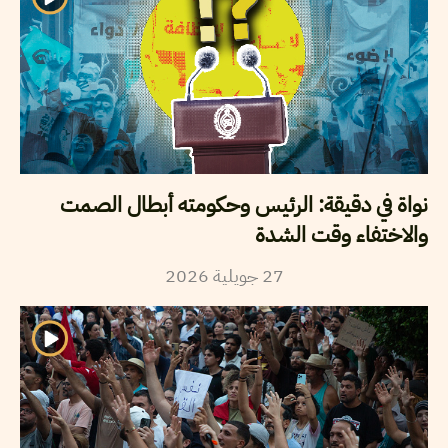
نواة في دقيقة: الرئيس وحكومته أبطال الصمت
والاختفاء وقت الشدة
2026
جويلية
27