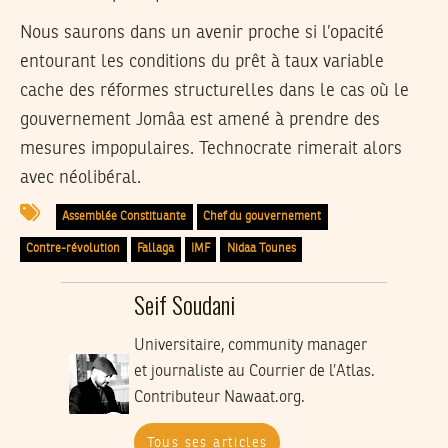
Nous saurons dans un avenir proche si l’opacité
entourant les conditions du prêt à taux variable
cache des réformes structurelles dans le cas où le
gouvernement Jomâa est amené à prendre des
mesures impopulaires. Technocrate rimerait alors
avec néolibéral.
Assemblée Constituante
Chef du gouvernement
Contre-révolution
Fallaga
IMF
Nidaa Tounes
Seif Soudani
Universitaire, community manager
et journaliste au Courrier de l’Atlas.
Contributeur Nawaat.org.
Tous ses articles