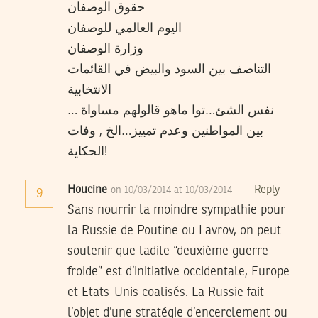
حقوق الوصفان
اليوم العالمي للوصفان
وزارة الوصفان
التناصف بين السود والبيض في القائمات
الانتخابية
… نفس الشئ…توا ماهو قالولهم مساواة
بين المواطنين وعدم تمييز…الخ , وفات
الحكاية!
Houcine
Reply
on 10/03/2014 at 10/03/2014
9
Sans nourrir la moindre sympathie pour
la Russie de Poutine ou Lavrov, on peut
soutenir que ladite “deuxième guerre
froide” est d’initiative occidentale, Europe
et Etats-Unis coalisés. La Russie fait
l’objet d’une stratégie d’encerclement ou