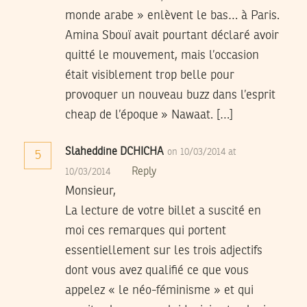
monde arabe » enlèvent le bas… à Paris.
Amina Sbouï avait pourtant déclaré avoir
quitté le mouvement, mais l’occasion
était visiblement trop belle pour
provoquer un nouveau buzz dans l’esprit
cheap de l’époque » Nawaat. […]
Slaheddine DCHICHA
on 10/03/2014 at
5
Reply
10/03/2014
Monsieur,
La lecture de votre billet a suscité en
moi ces remarques qui portent
essentiellement sur les trois adjectifs
dont vous avez qualifié ce que vous
appelez « le néo-féminisme » et qui