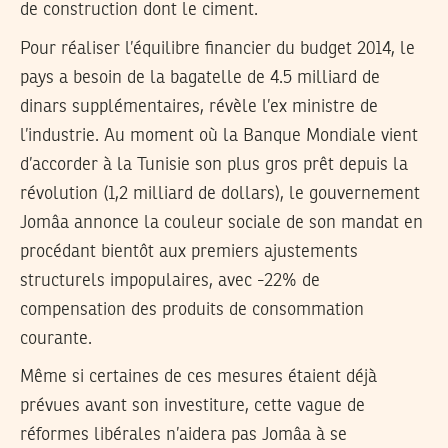
de construction dont le ciment.
Pour réaliser l’équilibre financier du budget 2014, le
pays a besoin de la bagatelle de 4.5 milliard de
dinars supplémentaires, révèle l’ex ministre de
l’industrie. Au moment où la Banque Mondiale vient
d’accorder à la Tunisie son plus gros prêt depuis la
révolution (1,2 milliard de dollars), le gouvernement
Jomâa annonce la couleur sociale de son mandat en
procédant bientôt aux premiers ajustements
structurels impopulaires, avec -22% de
compensation des produits de consommation
courante.
Même si certaines de ces mesures étaient déjà
prévues avant son investiture, cette vague de
réformes libérales n’aidera pas Jomâa à se