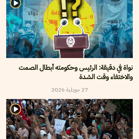
نواة في دقيقة: الرئيس وحكومته أبطال الصمت
والاختفاء وقت الشدة
2026
جويلية
27