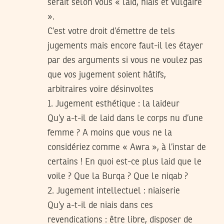
serait selon vous « laid, niais et vulgaire
».
C’est votre droit d’émettre de tels
jugements mais encore faut-il les étayer
par des arguments si vous ne voulez pas
que vos jugement soient hâtifs,
arbitraires voire désinvoltes
1. Jugement esthétique : la laideur
Qu’y a-t-il de laid dans le corps nu d’une
femme ? A moins que vous ne la
considériez comme « Awra », à l’instar de
certains ! En quoi est-ce plus laid que le
voile ? Que la Burqa ? Que le niqab ?
2. Jugement intellectuel : niaiserie
Qu’y a-t-il de niais dans ces
revendications : être libre, disposer de