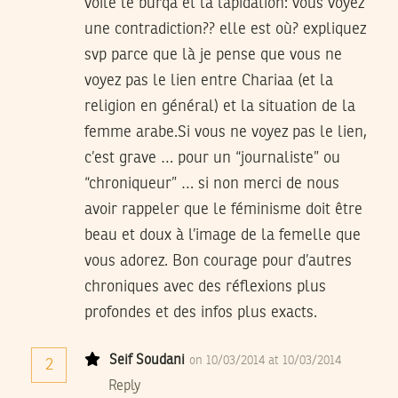
voile le burqa et la lapidation: vous voyez
une contradiction?? elle est où? expliquez
svp parce que là je pense que vous ne
voyez pas le lien entre Chariaa (et la
religion en général) et la situation de la
femme arabe.Si vous ne voyez pas le lien,
c’est grave … pour un “journaliste” ou
“chroniqueur” … si non merci de nous
avoir rappeler que le féminisme doit être
beau et doux à l’image de la femelle que
vous adorez. Bon courage pour d’autres
chroniques avec des réflexions plus
profondes et des infos plus exacts.
Seif Soudani
on 10/03/2014 at 10/03/2014
2
Reply