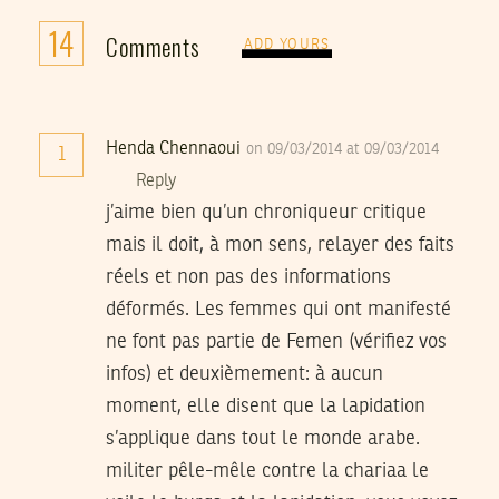
14
Comments
ADD YOURS
Henda Chennaoui
on 09/03/2014 at 09/03/2014
1
Reply
j’aime bien qu’un chroniqueur critique
mais il doit, à mon sens, relayer des faits
réels et non pas des informations
déformés. Les femmes qui ont manifesté
ne font pas partie de Femen (vérifiez vos
infos) et deuxièmement: à aucun
moment, elle disent que la lapidation
s’applique dans tout le monde arabe.
militer pêle-mêle contre la chariaa le