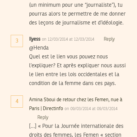
(un minimum pour une “journaliste”), tu
pourras alors te permettre de me donner
des leçons de journalisme et d’idéologie.
Ilyess
Reply
on 12/03/2014 at 12/03/2014
3
@Henda
Quel est le lien vous pouvez nous
l’expliquer? Et après expliquer nous aussi
le lien entre les lois occidentales et la
condition de la femme dans ces pays.
Amina Sboui de retour chez les Femen, nue à
4
Paris | Directinfo
on 09/03/2014 at 09/03/2014
Reply
[…] « Pour la Journée internationale des
droits des femmes, les Femen « section