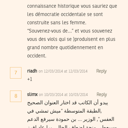
connaissance historique vous sauriez que
les démocratie occidentale se sont
construite sans les femme.
“Souvenez-vous de…” et vous souvenez
vous des viols qui se )produisent en plus
grand nombre quotidiennement en
occident.
riadh
Reply
on 12/03/2014 at 12/03/2014
7
+1
slimx
Reply
on 10/03/2014 at 10/03/2014
8
يبدو أن الكاتب قد اختار العنوان الصحيح
,الطبقة المتوسطة “ميش تمشي في
العفس”, الوزير … بن حمودة سيرفع الدعم
وسيعطي منحة لضعاف الحال , برا عاد افرز