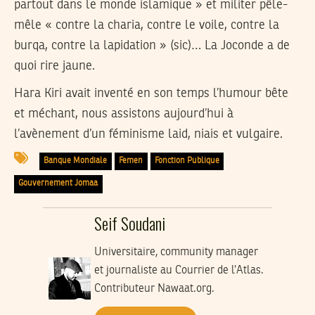
partout dans le monde islamique » et militer pêle-
mêle « contre la charia, contre le voile, contre la
burqa, contre la lapidation » (sic)… La Joconde a de
quoi rire jaune.
Hara Kiri avait inventé en son temps l’humour bête
et méchant, nous assistons aujourd’hui à
l’avènement d’un féminisme laid, niais et vulgaire.
Banque Mondiale
Femen
Fonction Publique
Gouvernement Jomaa
Seif Soudani
Universitaire, community manager
et journaliste au Courrier de l’Atlas.
Contributeur Nawaat.org.