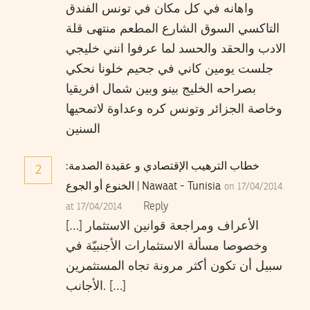
واهانه في كل مكان في تونس الفندق
التاكسي السوق الشارع المطعم منتهى قلة
الادب والحقد والحسد لما عرفوا انني خليجي
جلست يومين كاني في جحيم خلونا نحكي
بصراحه الخليج بينو وبين شمال افريقيا
وخاصة الجزائر وتونس كره وعداوة لاتمحيها
السنين
خطاب الترهيب الإقتصادي و عقيدة الصدمة:
2
الخنوع أو الجوع | Nawaat - Tunisia
on 17/04/2014
Reply
at 17/04/2014
[…] الأعراف ومراجعة قوانين الاستثمار
وخصوصا مسألة الاستثمارات الأجنبيّة في
سبيل أن تكون أكثر مرونة تجاه المستثمرين
الأجانب. […]