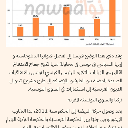
وقد دفع هذا الوضع فرنسا إلى تفعيل قنواتها الدبلوماسية و
إرثها السياسي في تونس في محاولة منها لكبح جماح الاندفاع
الألمانيّ عبر الزيارات المتكرّرة للرئيس الفرنسيّ لتونس والاتفاقيات
العديدة الممضاة بين الطرفين بالإضافة إلى طرح مشروع تحويل
الديون الفرنسيّة إلى استثمارات في السوق التونسيّة.
تركيا والسوق التونسيّة المغرية
بعد وصول حركة النهضة إلى الحكم سنة 2011، بدا التقارب
الإيديولوجي جليّا بين الحكومة التونسيّة والحكومة التركيّة التي لم
تضيّع فرصة التوافق لتعزيز موقعها الاقتصاديّ في البلاد.