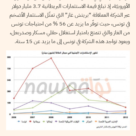
الأوروبيّة، إذ تبلغ قيمة الاستثمارات البريطانية 3.7 مليار دولار
عبر الشركة العملاقة “بريتش غاز” التي تمثّل الاستثمار الأضخم
في تونس، حيث توفّر ما يزيد عن 56 % من احتياجات تونس
من الغاز والتي تتمتع بامتياز استغلال حقلي مسكار وصدربعل،
ويعود تواجد هذه الشركة في تونس إلى ما يزيد عن 15 سنة.