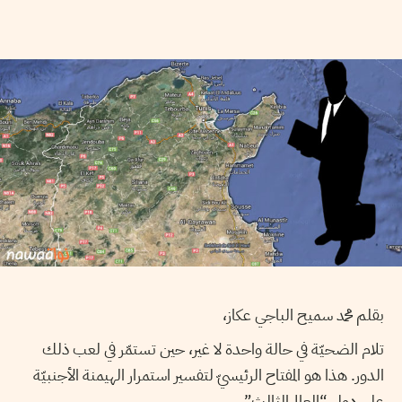
بقلم محمد سميح الباجي عكاز،
تلام الضحيّة في حالة واحدة لا غير، حين تستمّر في لعب ذلك
الدور. هذا هو المفتاح الرئيسيّ لتفسير استمرار الهيمنة الأجنبيّة
على دول “العالم الثالث”.