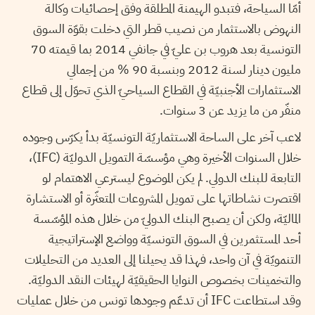
أمّا السياحة، فتبدو الهيمنة المطلقة وفق إحصائيات وكالة
النهوض بالاستثمار من نصيب قطر التي دخلت بقوّة السوق
التونسية بعد هروب بن عليّ في جانفي 2014 بما قيمته 70
مليون دينار لسنة 2012 وبنسبة 90 % من إجمالي
الاستثمارات الأجنبيّة في القطاع السياحيّ الذي تحوّل إلى قطاع
منفّر من ما يزيد عن 3 سنوات.
لاعب آخر على الساحة الاستثماريّة التونسيّة بدأ يكرّس وجوده
خلال السنوات الأخيرة وهي مؤسسّة التمويل الدوليّة (IFC)،
التابعة للبنك الدولي. لم يكن الموضوع ليسترعي الاهتمام لو
اقتصرت نشاطاتها على تمويل المشروعات المتعثّرة أو الاستشارة
الماليّة، ولكن أن يصبح البنك الدوليّ من خلال هذه المؤسّسة
أحد المستثمرين في السوق التونسيّة وواضع الإستراتيجية
التنمويّة في آن واحد، فهذا قد يحيلنا إلى العديد من التحليلات
والتخمينات بخصوص النوايا الحقيقيّة لهيئات النقد الدوليّة.
وقد استطاعت IFC أن تدعّم وجودها تونس من خلال عمليات