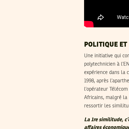
POLITIQUE ET
Une initiative qui 
polytechnicien à l’
expérience dans la 
1998, après l’aparth
l’opérateur Télécom 
Africains, malgré la
ressortir les similit
La 1re similitude, c
affaires économiques