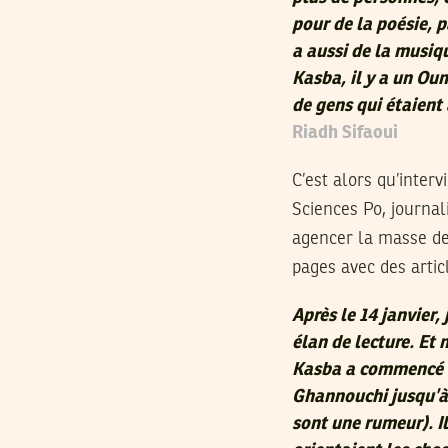
pour de la poésie, pa
a aussi de la musiqu
Kasba, il y a un Ou
de gens qui étaient 
Riadh Sifaoui
C’est alors qu’interv
Sciences Po, journal
agencer la masse de
pages avec des articl
Après le 14 janvier, 
élan de lecture. Et 
Kasba a commencé à
Ghannouchi jusqu’à 
sont une rumeur). Il