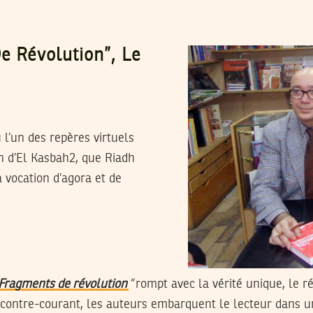
e Révolution”, Le
e
u l’un des repères virtuels
in d’El Kasbah2, que Riadh
a vocation d’agora et de
: Fragments de révolution
“
rompt avec la vérité unique, le ré
 contre-courant, les auteurs embarquent le lecteur dans u