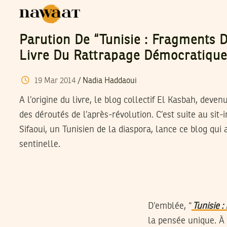
Parution De “Tunisie : Fragments D
Livre Du Rattrapage Démocratiqu
19
Mar
2014
/
Nadia Haddaoui
A l’origine du livre, le blog collectif El Kasbah, deven
des déroutés de l’après-révolution. C’est suite au sit-
Sifaoui, un Tunisien de la diaspora, lance ce blog qui 
sentinelle.
D’emblée, “
Tunisie 
la pensée unique. À