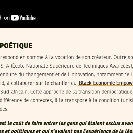
 POÉTIQUE
correspond en somme à la vocation de son créateur. Outre s
ENSTA (École Nationale Supérieure de Techniques Avancées),
conduite du changement et de l’innovation, notamment cell
eid, à collaborer sur le chantier du
Black Economic Empow
Sud-africain. Cette approche de la transition démocratique
 différence de contextes, il la transpose à la condition tuni
udes.
’est le coût de faire entrer les gens qui étaient exclus avan
 et politiques et qui n’avaient pas l’expérience de la lég