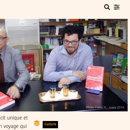
cit unique et
Culture
n voyage qui