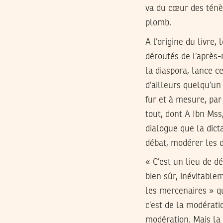
va du cœur des ténèb
plomb.
A l’origine du livre, 
déroutés de l’après-r
la diaspora, lance c
d’ailleurs quelqu’un 
fur et à mesure, par
tout, dont A Ibn Mss
dialogue que la dicta
débat, modérer les d
« C’est un lieu de dé
bien sûr, inévitablem
les mercenaires » qu
c’est de la modérati
modération. Mais la 