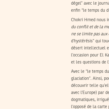
dégel” avec le journ
enfin “le temps du d
Chokri Hmed nous in
du conflit et de la m
ne se limite pas aux
d’hystérésis” qui tou
désert intellectuel e
l’occasion pour El 
et les questions de 
Avec le “le temps d
glaciation”. Ainsi, p
découvrir telle qu’e
avec l’Europe) par d
dogmatiques, irrigué
l’opposé de la carte