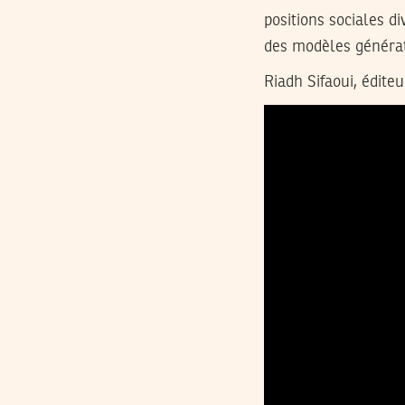
positions sociales di
des modèles généra
Riadh Sifaoui, éditeu