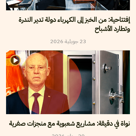
إفتتاحية: من الخبز إلى الكهرباء دولة تدير الندرة
وتطارد الأشباح
2026
جويلية
23
نواة في دقيقة: مشاريع شعبوية مع منجزات صفرية
2026
جوان
29