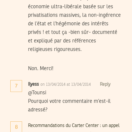
économie ultra-libérale basée sur les
privatisations massives, la non-ingérence
de l’état et l’hégémonie des intérêts
privés ! et tout ça -bien sûr- documenté
et expliqué par des références
religieuses rigoureuses.
Non. Merci!
Ilyess
Reply
on 13/04/2014 at 13/04/2014
7
@Tounsi
Pourquoi votre commentaire m’est-il
adressé?
Recommandations du Carter Center : un appel
8