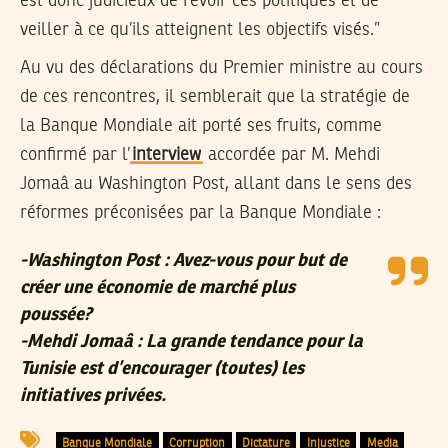
est donc judicieux de revoir ces politiques et de
veiller à ce qu’ils atteignent les objectifs visés.”
Au vu des déclarations du Premier ministre au cours
de ces rencontres, il semblerait que la stratégie de
la Banque Mondiale ait porté ses fruits, comme
confirmé par l’
interview
accordée par M. Mehdi
Jomaâ au Washington Post, allant dans le sens des
réformes préconisées par la Banque Mondiale :
-Washington Post
: Avez-vous pour but de
créer une économie de marché plus
poussée?
-Mehdi Jomaâ
: La grande tendance pour la
Tunisie est d’encourager (toutes) les
initiatives privées.
Banque Mondiale
Corruption
Dictature
Injustice
Media