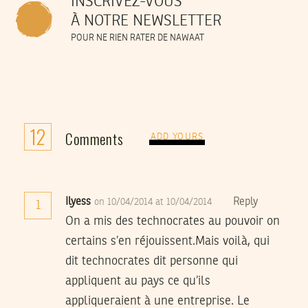
INSCRIVEZ-VOUS
À NOTRE NEWSLETTER
POUR NE RIEN RATER DE NAWAAT
12
Comments
ADD YOURS
Ilyess
Reply
on 10/04/2014 at 10/04/2014
1
On a mis des technocrates au pouvoir on
certains s’en réjouissent.Mais voilà, qui
dit technocrates dit personne qui
appliquent au pays ce qu’ils
appliqueraient à une entreprise. Le