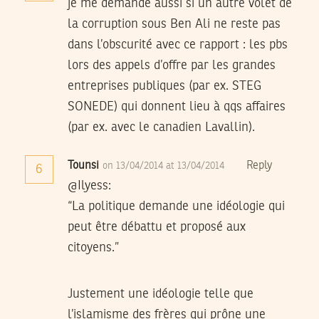
je me demande aussi si un autre volet de
la corruption sous Ben Ali ne reste pas
dans l’obscurité avec ce rapport : les pbs
lors des appels d’offre par les grandes
entreprises publiques (par ex. STEG
SONEDE) qui donnent lieu à qqs affaires
(par ex. avec le canadien Lavallin).
Tounsi
Reply
on 13/04/2014 at 13/04/2014
6
@Ilyess:
“La politique demande une idéologie qui
peut être débattu et proposé aux
citoyens.”
Justement une idéologie telle que
l’islamisme des frères qui prône une