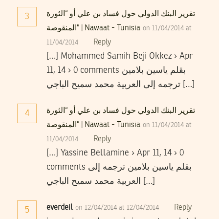
تقرير البنك الدولي حول فساد بن علي أو “الثورة
3
المنقوصة” | Nawaat - Tunisia
on 11/04/2014 at
Reply
11/04/2014
[…] Mohammed Samih Beji Okkez › Apr
11, 14 › 0 comments بقلم ياسين بلامين
ترجمه إلى العربية محمد سميح الباجي […]
تقرير البنك الدولي حول فساد بن علي أو “الثورة
4
المنقوصة” | Nawaat - Tunisia
on 11/04/2014 at
Reply
11/04/2014
[…] Yassine Bellamine › Apr 11, 14 › 0
comments بقلم ياسين بلامين ترجمه إلى
العربية محمد سميح الباجي […]
everdeil
Reply
on 12/04/2014 at 12/04/2014
5