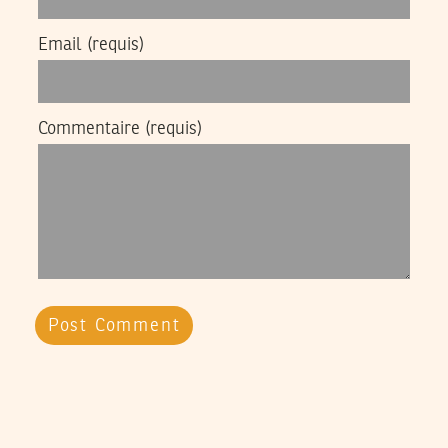
Email
(requis)
Commentaire
(requis)