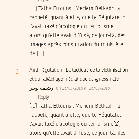
Reply
[…] Talha Ettounsi. Meriem Belkadhi a
rappelé, quant à elle, que le Régulateur
l’avait taxé d’apologie du terrorisme,
alors qu’elle avait diffusé, ce jour-là, des
images après consultation du ministère
de […]
Anti-régulation : La tactique de la victimisation
2
et du rabâchage médiatique de @nessmatv -
ارشيف تويتر
on 26/03/2015 at 26/03/2015
Reply
[…] Talha Ettounsi. Meriem Belkadhi a
rappelé, quant à elle, que le Régulateur
l’avait taxé d’apologie du terrorisme[2],
alors qu’elle avait diffusé, ce jour-là, des