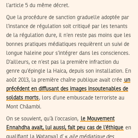
l’article 5 du même décret.
Que la procédure de sanction graduelle adoptée par
l’instance de régulation soit critiqué par les tenants
de la régulation dure, il n’en reste pas moins que les
bonnes pratiques médiatiques requièrent un suivi de
longue haleine pour s’intégrer dans les consciences.
D’ailleurs, ce n’est pas la première infraction du
genre qu’épingle la Haica, depuis son installation. En
août 2013, la première chaîne publique avait crée
un
précédent en diffusant des images insoutenables de
soldats morts
, lors d’une embuscade terroriste au
Mont Châambi.
On se souvient, qu’à l’occasion,
le Mouvement
Ennahdha avait, lui aussi, fait peu cas de l’éthique
en
qualifiant la Watanya1 d’ «
aile médiatique des