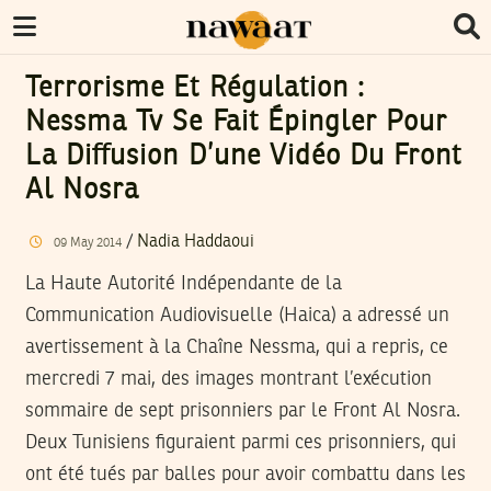
Terrorisme Et Régulation :
Nessma Tv Se Fait Épingler Pour
La Diffusion D’une Vidéo Du Front
Al Nosra
/
Nadia Haddaoui
09
May
2014
La Haute Autorité Indépendante de la
Communication Audiovisuelle (Haica) a adressé un
avertissement à la Chaîne Nessma, qui a repris, ce
mercredi 7 mai, des images montrant l’exécution
sommaire de sept prisonniers par le Front Al Nosra.
Deux Tunisiens figuraient parmi ces prisonniers, qui
ont été tués par balles pour avoir combattu dans les