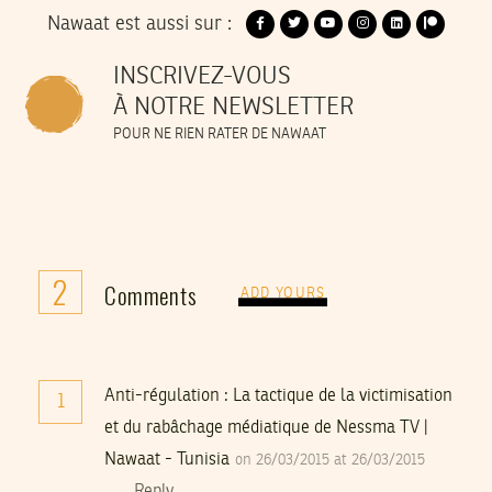
Nawaat est aussi sur :
INSCRIVEZ-VOUS
À NOTRE NEWSLETTER
POUR NE RIEN RATER DE NAWAAT
2
Comments
ADD YOURS
Anti-régulation : La tactique de la victimisation
1
et du rabâchage médiatique de Nessma TV |
Nawaat - Tunisia
on 26/03/2015 at 26/03/2015