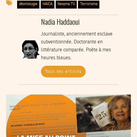
déontologie
HAICA
Nessma TV
Terrorisme
Nadia Haddaoui
Journaliste, anciennement esclave
subventionnée. Doctorante en
littérature comparée. Poète à mes
heures bleues.
Tous ses articles