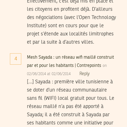
Effectivement, c’est déjà mis en place et
les citoyens en profitent déjà. D’ailleurs
des négociations (avec l’Open Technology
Institute) sont en cours pour que le
projet s’étende aux localités limitrophes
et par la suite à d’autres villes.
Mesh Sayada : un réseau wifi maillé construit
4
par et pour les habitants | Contrepoints
on
Reply
02/06/2014 at 02/06/2014
[…] Sayada : première ville tunisienne à
se doter d’un réseau communautaire
sans fil (WIFI) local gratuit pour tous. Le
réseau maillé n’a pas été apporté à
Sayada; il a été construit à Sayada par
ses habitants comme une initiative pour