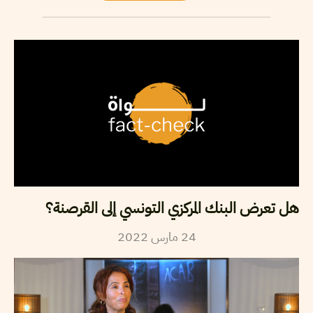
هل تعرض البنك المركزي التونسي إلى القرصنة؟
2022
مارس
24