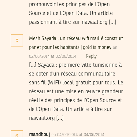
promouvoir les principes de l’Open
Source et de l’Open Data. Un article
passionnant à lire sur nawaat.org […]
Mesh Sayada : un réseau wifi maillé construit
5
par et pour les habitants | gold is money
on
Reply
02/06/2014 at 02/06/2014
[…] Sayada : première ville tunisienne à
se doter d’un réseau communautaire
sans fil (WIFI) local gratuit pour tous. Le
réseau est une mise en œuvre grandeur
réelle des principes de l’Open Source et
de l’Open Data. Un article à lire sur
nawaat.org […]
mandhouj
on 04/06/2014 at 04/06/2014
6