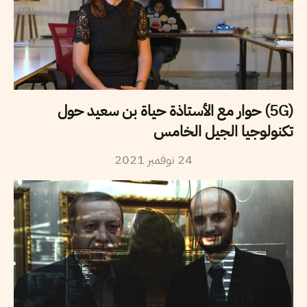
(5G) حوار مع الأستاذة حياة بن سعيد حول
تكنولوجيا الجيل الخامس
2021
نوفمبر
24