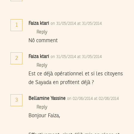
Faiza ktari
on 31/05/2014 at 31/05/2014
1
Reply
Nô comment
Faiza ktari
on 31/05/2014 at 31/05/2014
2
Reply
Est ce déjà opérationnel et si les citoyens
de Sayada en profitent déjà ?
Bellamine Yassine
on 02/06/2014 at 02/06/2014
3
Reply
Bonjour Faiza,