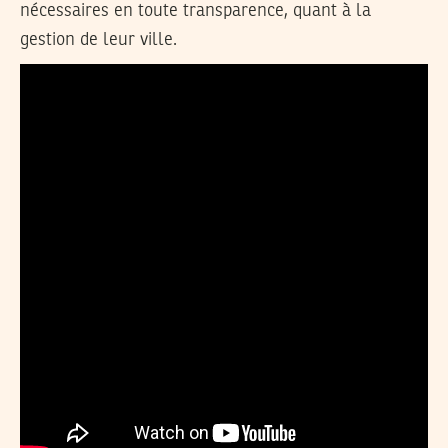
nécessaires en toute transparence, quant à la
gestion de leur ville.