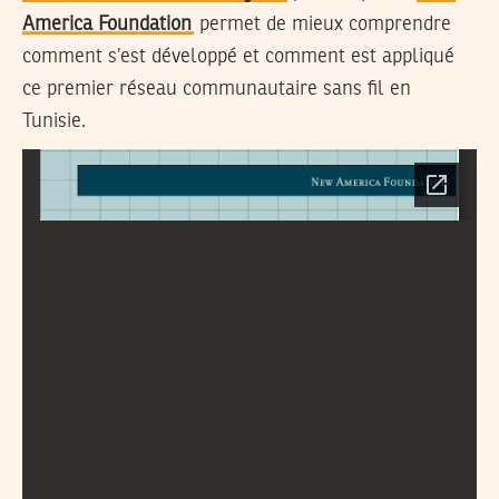
America Foundation
permet de mieux comprendre
comment s’est développé et comment est appliqué
ce premier réseau communautaire sans fil en
Tunisie.