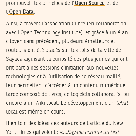
promouvoir les principes de l’
Open Source
et de
l’
Open Data
.
Ainsi, à travers l’association Clibre (en collaboration
avec l’Open Technology Institute), et grâce à un élan
citoyen sans précédent, plusieurs émetteurs et
routeurs ont été placés sur les toits de la ville de
Sayada aiguisant la curiosité des plus jeunes qui ont
prit part à des sessions d’initiation aux nouvelles
technologies et à l’utilisation de ce réseau maillé,
leur permettant d’accéder à un contenu numérique
large composé de livres, de logiciels collaboratifs, ou
encore à un Wiki local. Le développement d’un
tchat
local est même en cours.
Bien loin des idées des auteurs de l’article du New
York Times qui voient : «…
Sayada comme un test