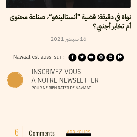
نواة في دقيقة: قضية ”أنستالينغو“، صناعة محتوى
أم تخابر أجنبي؟
2021
سبتمبر
16
Nawaat est aussi sur :
INSCRIVEZ-VOUS
À NOTRE NEWSLETTER
POUR NE RIEN RATER DE NAWAAT
6
Comments
ADD YOURS