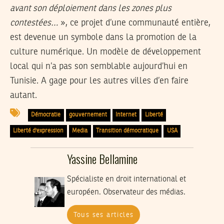
avant son déploiement dans les zones plus
contestées…
», ce projet d’une communauté entière,
est devenue un symbole dans la promotion de la
culture numérique. Un modèle de développement
local qui n’a pas son semblable aujourd’hui en
Tunisie. A gage pour les autres villes d’en faire
autant.
Démocratie
gouvernement
Internet
Liberté
Liberté d'expression
Media
Transition démocratique
USA
Yassine Bellamine
Spécialiste en droit international et
européen. Observateur des médias.
Tous ses articles