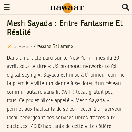
Mesh Sayada : Entre Fantasme Et
Réalité
/
Yassine Bellamine
31
May
2014
Dans un article paru sur le New York Times du 20
avril, sous le titre « US promotes networks to foil
digital spying », Sayada est mise à l’honneur comme
la première ville tunisienne à se doter d’un réseau
communautaire sans fil (WIFI) local gratuit pour
tous. Ce projet pilote appelé « Mesh Sayada »
permet aux habitants de se connecter à un serveur
local hébergeant des services libres d’accès aux
quelques 14000 habitants de cette ville côtière.