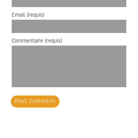
Email
(requis)
Commentaire
(requis)