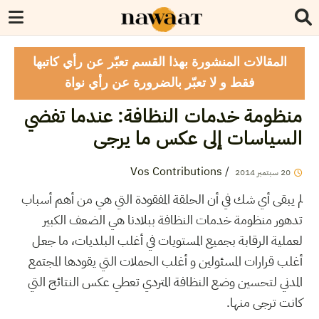
المقالات المنشورة بهذا القسم تعبّر عن رأي كاتبها
فقط و لا تعبّر بالضرورة عن رأي نواة
منظومة خدمات النظافة: عندما تفضي
السياسات إلى عكس ما يرجى
Vos Contributions
/
20
سبتمبر
2014
لم يبقى أي شك في أن الحلقة المفقودة التي هي من أهم أسباب
تدهور منظومة خدمات النظافة ببلادنا هي الضعف الكبير
لعملية الرقابة بجميع المستويات في أغلب البلديات، ما جعل
أغلب قرارات المسئولين و أغلب الحملات التي يقودها المجتمع
المدني لتحسين وضع النظافة المتردي تعطي عكس النتائج التي
كانت ترجى منها.