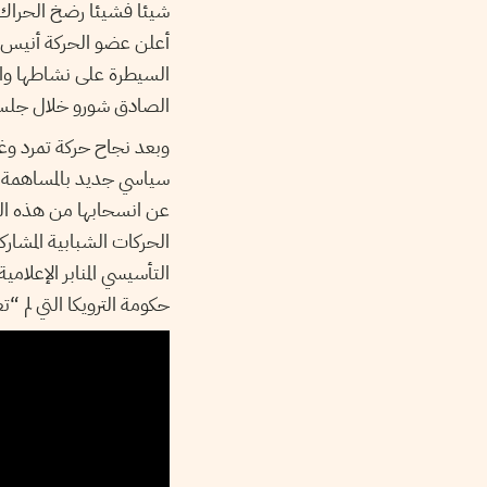
شيئا فشيئا رضخ الحراك 
أعلن عضو الحركة أنيس 
السيطرة على نشاطها واس
الصادق شورو خلال جلسة
وبعد نجاح حركة تمرد و
سياسي جديد بالمساهمة
عن انسحابها من هذه ال
الحركات الشبابية المشار
التأسيسي المنابر الإعل
حكومة الترويكا التي لم