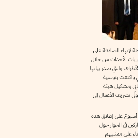
ة لإنهاء المصادقة على
ريات الأحداث من خلال
لأطراف والتي صدر بيانها
أسيسي واكتفت بتوصية
خابي وتشكيل هيئة
لّى تصريف الأعمال إلى
ور أسبوع على إطلاق هذه
لمبادرة وانضمامها للمشاركين في الحوار حول
قاء على ممثليهم