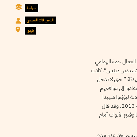
سياسة
الباجي قائد السبسي
باردو
 العمال حمة الهمامي
 ما أطلق عليهم “متشددين دينيين”. كادت
تهدئة ” حتى لا تدخل
عادوا إلى مواقعهم
ثة ليؤبّنوا شهيدا
الذي طالته يد الإرهاب الغادرة في شهر جويلية 2013. وقد قال
وفتح الأبواب أمام
 ابتدأ، أمام مقر المجلس التأسيسي وفي عدة مدن