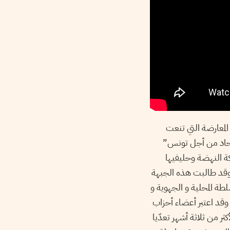
المعارضة التي تنعت
إتحاد من أجل تونس”
ة النهضة وحليفيها
وقد طالبت هذه الجبهة
ي مقرّات السلطة المحلية و الجهوية و
وقد اعتبر أعضاء أحزاب
 من ثلاثة أشهر تعدّيا