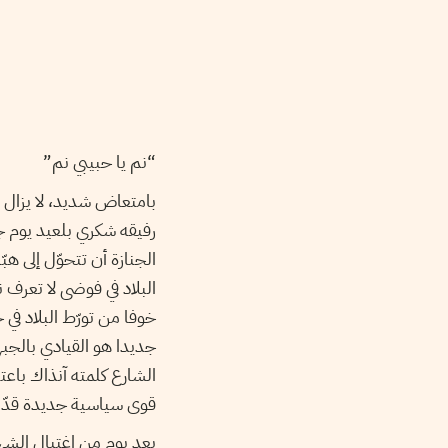
“نم يا حبيبي نم”
بامتعاض شديد، لا يزال 
الجنازة أن تتحوّل إلى هب
البلاد في فوضى لا تعرف 
خوفا من تورّط البلاد في 
جديدا هو القيادي بالجب
الشارع كلمته آنذاك باع
قوى سياسية جديدة قدّمت