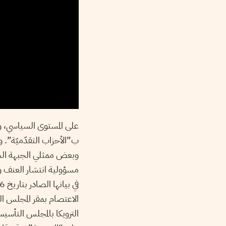
على المستوى السياسي، وس
ب”الأحزاب التقدّميّة”.
وبعض ممثلي الجبهة الشع
مسؤولية انتشار العنف و
الاعتصام بمقر المجلس ال
الترويكا بالمجلس التأسي