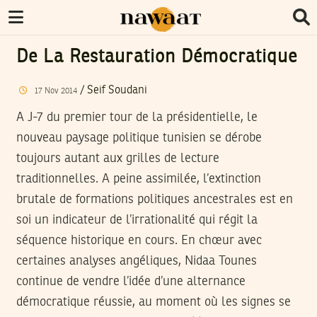
De La Restauration Démocratique
/
Seif Soudani
17
Nov
2014
A J-7 du premier tour de la présidentielle, le
nouveau paysage politique tunisien se dérobe
toujours autant aux grilles de lecture
traditionnelles. A peine assimilée, l’extinction
brutale de formations politiques ancestrales est en
soi un indicateur de l’irrationalité qui régit la
séquence historique en cours. En chœur avec
certaines analyses angéliques, Nidaa Tounes
continue de vendre l’idée d’une alternance
démocratique réussie, au moment où les signes se