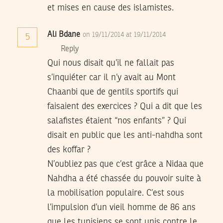
et mises en cause des islamistes.
Ali Bdane
on 19/11/2014 at 19/11/2014
5
Reply
Qui nous disait qu’il ne fallait pas
s’inquiéter car il n’y avait au Mont
Chaanbi que de gentils sportifs qui
faisaient des exercices ? Qui a dit que les
salafistes étaient “nos enfants” ? Qui
disait en public que les anti-nahdha sont
des koffar ?
N’oubliez pas que c’est grâce a Nidaa que
Nahdha a été chassée du pouvoir suite à
la mobilisation populaire. C’est sous
l’impulsion d’un vieil homme de 86 ans
que les tunisiens se sont unis contre le