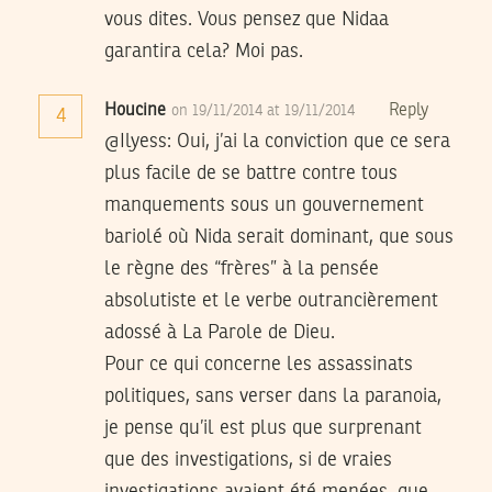
vous dites. Vous pensez que Nidaa
garantira cela? Moi pas.
Houcine
Reply
on 19/11/2014 at 19/11/2014
4
@Ilyess: Oui, j’ai la conviction que ce sera
plus facile de se battre contre tous
manquements sous un gouvernement
bariolé où Nida serait dominant, que sous
le règne des “frères” à la pensée
absolutiste et le verbe outrancièrement
adossé à La Parole de Dieu.
Pour ce qui concerne les assassinats
politiques, sans verser dans la paranoia,
je pense qu’il est plus que surprenant
que des investigations, si de vraies