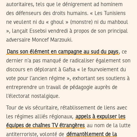
autoritaires, tels que le dénigrement ad hominem
des défenseurs des droits humains. « Les Tunisiens
ne veulent ni du « ghoul » (monstre) ni du mahboul
», lançait Essebsi vendredi à propos de son principal
adversaire Moncef Marzouki.
Dans son élément en campagne au sud du pays
, ce
dernier n’a pas manqué de radicaliser également son
discours en déplorant à Gafsa « le fourvoiement du
vote pour l’ancien régime », exhortant ses soutiens à
entreprendre un travail de pédagogie auprès de
l’électorat nostalgique.
Tour de vis sécuritaire, rétablissement de liens avec
les régimes alliés régionaux,
appels à expulser les
équipes de chaînes TV étrangères
au nom de la lutte
antiterroriste, volonté de
démantèlement de la