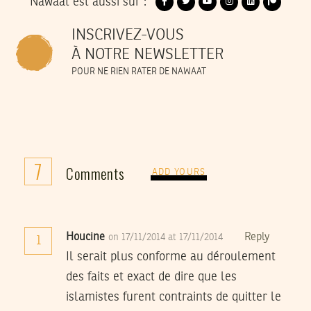
Nawaat est aussi sur :
INSCRIVEZ-VOUS
À NOTRE NEWSLETTER
POUR NE RIEN RATER DE NAWAAT
7
Comments
ADD YOURS
Houcine
Reply
on 17/11/2014 at 17/11/2014
1
Il serait plus conforme au déroulement
des faits et exact de dire que les
islamistes furent contraints de quitter le