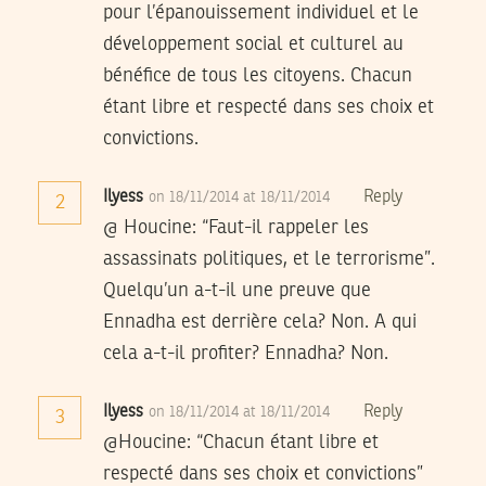
pour l’épanouissement individuel et le
développement social et culturel au
bénéfice de tous les citoyens. Chacun
étant libre et respecté dans ses choix et
convictions.
Ilyess
Reply
on 18/11/2014 at 18/11/2014
2
@ Houcine: “Faut-il rappeler les
assassinats politiques, et le terrorisme”.
Quelqu’un a-t-il une preuve que
Ennadha est derrière cela? Non. A qui
cela a-t-il profiter? Ennadha? Non.
Ilyess
Reply
on 18/11/2014 at 18/11/2014
3
@Houcine: “Chacun étant libre et
respecté dans ses choix et convictions”