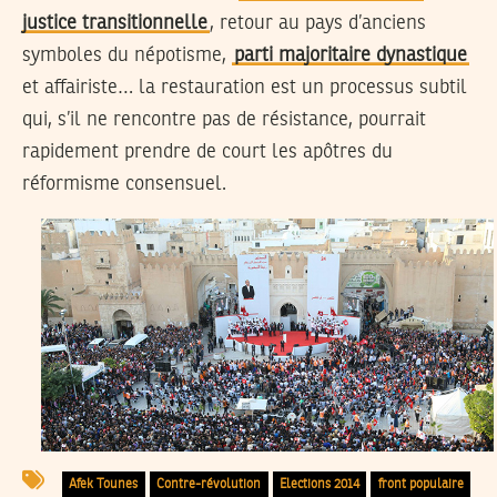
justice transitionnelle
, retour au pays d’anciens
symboles du népotisme,
parti majoritaire dynastique
et affairiste… la restauration est un processus subtil
qui, s’il ne rencontre pas de résistance, pourrait
rapidement prendre de court les apôtres du
réformisme consensuel.
Afek Tounes
Contre-révolution
Elections 2014
front populaire