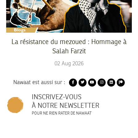
La résistance du mezoued : Hommage à
Salah Farzit
02
Aug
2026
Nawaat est aussi sur :
INSCRIVEZ-VOUS
À NOTRE NEWSLETTER
POUR NE RIEN RATER DE NAWAAT