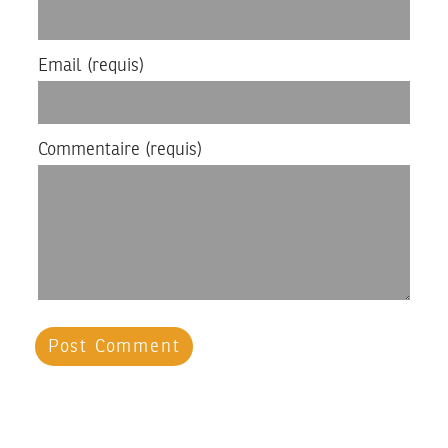
Email
(requis)
Commentaire
(requis)