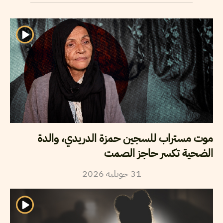
موت مستراب للسجين حمزة الدريدي، والدة
الضحية تكسر حاجز الصمت
2026
جويلية
31