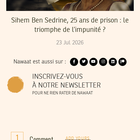
Sihem Ben Sedrine, 25 ans de prison : le
triomphe de l’impunité ?
23
Jul
2026
Nawaat est aussi sur :
INSCRIVEZ-VOUS
À NOTRE NEWSLETTER
POUR NE RIEN RATER DE NAWAAT
1
Comment
ADD YOURS