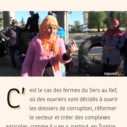
C’est le cas des fermes du Sers au Kef,
où des ouvriers sont décidés à ouvrir
les dossiers de corruption, réformer
le secteur et créer des complexes
agricoles, comme il y en a, partout, en Tunisie.