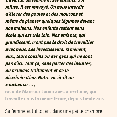
travailler sa femme et ses enfants. S’il
refuse, il est renvoyé. On nous interdit
d’élever des poules et des moutons et
même de planter quelques légumes devant
nos maisons. Nos enfants restent sans
école qui est très loin. Nos enfants, qui
grandissent, n’ont pas le droit de travailler
avec nous. Les investisseurs, ramènent,
eux,, leurs cousins ou des gens qui ne sont
pas d’ici. Tout ça, sans parler des insultes,
du mauvais traitement et de la
discrimination. Notre vie était un
cauchemar … ,
raconte Mansour Jouini avec amertume, qui
travaille dans la même ferme, depuis trente ans.
Sa femme et lui logent dans une petite chambre