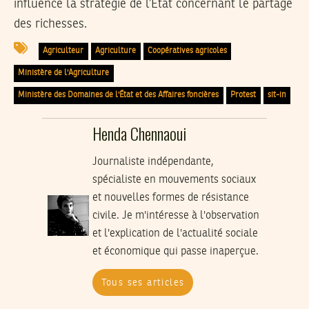
influence la stratégie de l’État concernant le partage
des richesses.
Agriculteur
Agriculture
Coopératives agricoles
Ministère de l'Agriculture
Ministère des Domaines de l'État et des Affaires foncières
Protest
sit-in
Henda Chennaoui
Journaliste indépendante,
spécialiste en mouvements sociaux
et nouvelles formes de résistance
civile. Je m'intéresse à l'observation
et l'explication de l'actualité sociale
et économique qui passe inaperçue.
Tous ses articles