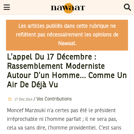
Les articles publiés dans cette rubrique ne
reflètent pas nécessairement les opinions de
Nawaat.
L’appel Du 17 Décembre :
Rassemblement Moderniste
Autour D’un Homme… Comme Un
Air De Déjà Vu
/
Vos Contributions
17
Dec
2014
Moncef Marzouki n’a certes pas été le président
irréprochable ni l’homme parfait ; il ne sera pas,
cela va sans dire, l’homme providentiel. C’est sans