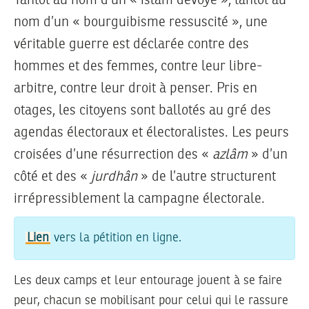
Tantôt au nom d’un « islam dévoyé », tantôt au
nom d’un « bourguibisme ressuscité », une
véritable guerre est déclarée contre des
hommes et des femmes, contre leur libre-
arbitre, contre leur droit à penser. Pris en
otages, les citoyens sont ballotés au gré des
agendas électoraux et électoralistes. Les peurs
croisées d’une résurrection des «
azlâm
» d’un
côté et des «
jurdhân
» de l’autre structurent
irrépressiblement la campagne électorale.
Lien
vers la pétition en ligne.
Les deux camps et leur entourage jouent à se faire
peur, chacun se mobilisant pour celui qui le rassure