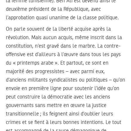
la femme tunisienne). Ben Ali est devenu ainsi le
deuxième président de la République, avec
l’approbation quasi unanime de la classe politique.
On parle souvent de la liberté acquise après la
révolution. Mais aucun acquis, même inscrit dans la
constitution, n’est gravé dans le marbre. La contre-
offensive est d’ailleurs à l’œuvre dans tous les pays
du « printemps arabe ». Et partout, ce sont en
majorité des progressistes – avec parmi eux,
d’anciens militants syndicalistes ou politiques – qu’on
envoie en première ligne pour soutenir l’idée qu’on
peut construire la démocratie avec les anciens
gouvernants sans mettre en œuvre la justice
transitionnelle ; ils feignent ainsi d’oublier leurs
crimes et se fient à leurs bonnes intentions. Le tout
est accompagné de la sauce démagogique de