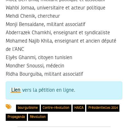
Wahbi Jomaa, universitaire et acteur politique
Mehdi Chenik, chercheur
Monji Bensaidane, militant associatif
Abderrazek Chamkhi, enseignant et syndicaliste
Mohamed Najib Khila, enseignant et ancien député
de l’ANC
Elyès Ghanmi, citoyen tunisien
Mondher Snoussi, médecin
Ridha Bourguiba, militant associatif
Lien
vers la pétition en ligne.
bourguibisme
Contre-révolution
HAICA
Présidentielles 2014
Propaganda
Révolution