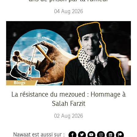
04
Aug
2026
La résistance du mezoued : Hommage à
Salah Farzit
02
Aug
2026
Nawaat est aussi sur :