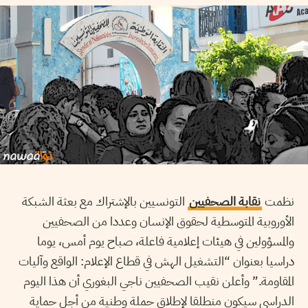
نظمت
نقابة الصحفيين
التونسيين بالإشتراك مع بعثة الشبكة
الأوروبية المتوسطية لحقوق الإنسان وعددا من الصحفيين
والمسؤولين في هيئات إعلامية فاعلة، صباح يوم أمس، يوما
دراسيا بعنوان “التشغيل الهش في قطاع الإعلام: الواقع وآليات
المقاومة.” وأعلن نقيب الصحفيين ناجي البغوري أن هذا اليوم
الدراسي سيكون منطلقا لإطلاق حملة وطنية من أجل حماية