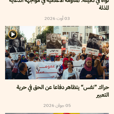
نواة في دقيقة: المقاومة الاعلامية في مواجهة الدعاية
المذلة
03
أوت
2026
حراك ”نفس“ يتظاهر دفاعا عن الحق في حرية
التعبير
05
جوان
2026