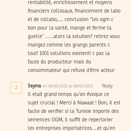
rentabilité, enrichissement et moyens
financiers collosaux, financement de labo
et de collabo,…. conclusion “les ogm c
bon pour la santé, mange et ferme ta
guelle” ……alors la solution? retirez vous
mangez comme les grangs parents c
tout! 1001 solutions existent! c pas la
faute du producteur mais du
consommateur qui refuse d’être acteur
Seyma
Reply
on 04/03/2015 at 04/03/2015
2
Il etait grand temps qu’on évoque ce
sujet crucial ! Merci à Nawaat ! Bon, il est
facile de verifier si la Tunisie importe des
semences OGM, il suffit de repertorier
les entreprises importatrices….et qu’en