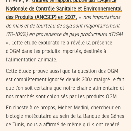
En effet, et
d’après le rapport publié par L’Agence
Nationale de Contrôle Sanitaire et Environnemental
des Produits (ANCSEP) en 2007
, «
nos importations
de maïs et de tourteau de soja sont majoritairement
(70-100%) en provenance de pays producteurs d’OGM
». Cette étude exploratoire a révélé la présence
d’OGM dans les produits importés, destinés à
l’alimentation animale.
Cette étude prouve aussi que la question des OGM
est complètement ignorée depuis 2007 malgré le fait
que l’on soit certains que notre chaine alimentaire et
nos marchés sont colonisés par les produits OGM.
En riposte à ce propos, Meher Medini, chercheur en
biologie moléculaire au sein de la Banque des Gènes
de Tunis, nous a affirmé de même qu’ils ont repéré