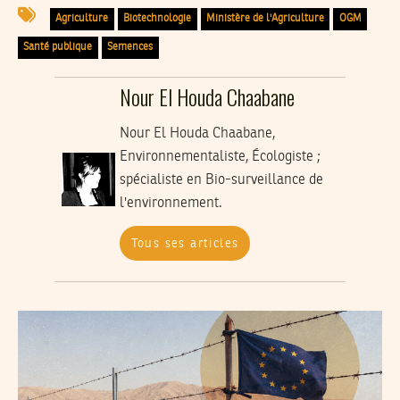
Agriculture
Biotechnologie
Ministère de l'Agriculture
OGM
Santé publique
Semences
Nour El Houda Chaabane
Nour El Houda Chaabane,
Environnementaliste, Écologiste ;
spécialiste en Bio-surveillance de
l'environnement.
Tous ses articles