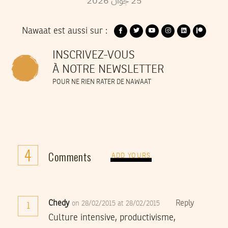
2026
جوان
25
Nawaat est aussi sur :
INSCRIVEZ-VOUS
À NOTRE NEWSLETTER
POUR NE RIEN RATER DE NAWAAT
4
Comments
ADD YOURS
Chedy
Reply
on 28/02/2015 at 28/02/2015
1
Culture intensive, productivisme,