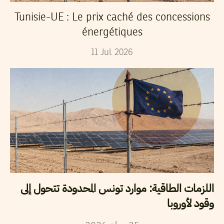
Tunisie-UE : Le prix caché des concessions
énergétiques
11
Jul
2026
اللزمات الطاقية: موارد تونس المحدودة تتحول إلى
وقود لأوروبا