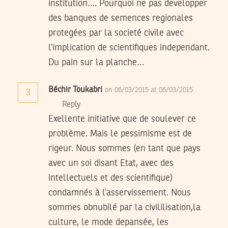
institution…. Pourquoi ne pas developper
des banques de semences regionales
protegées par la societé civile avec
l’implication de scientifiques independant.
Du pain sur la planche…
Béchir Toukabri
on 06/03/2015 at 06/03/2015
3
Reply
Exellente initiative que de soulever ce
problème. Mais le pessimisme est de
rigeur. Nous sommes (en tant que pays
avec un soi disant Etat, avec des
intellectuels et des scientifique)
condamnés à l’asservissement. Nous
sommes obnubilé par la civililisation,la
culture, le mode depansée, les