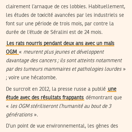
clairement l’arnaque de ces lobbies. Habituellement,
les études de toxicité avancées par les industriels se
font sur une période de trois mois, par contre la
durée de l’étude de Séralini est de 24 mois.
Les rats nourris pendant deux ans avec un maïs
OGM
«
meurent plus jeunes et développent
davantage des cancers ; ils sont atteints notamment
par des tumeurs mammaires et pathologies lourdes
»
; voire une hécatombe.
De surcroit en 2012, la presse russe a publié
une
étude avec des résultats frappants
démontrant que
«
les OGM stériliseront l’humanité au bout de 3
générations
».
D’un point de vue environnemental, les gènes des