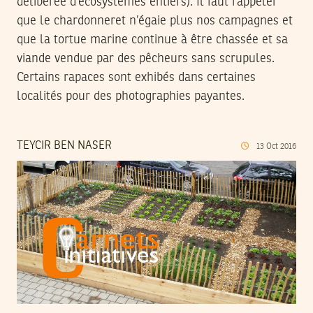
délibérée d’écosystèmes entiers). Il faut rappeler
que le chardonneret n’égaie plus nos campagnes et
que la tortue marine continue à être chassée et sa
viande vendue par des pêcheurs sans scrupules.
Certains rapaces sont exhibés dans certaines
localités pour des photographies payantes.
TEYCIR BEN NASER
13
Oct
2016