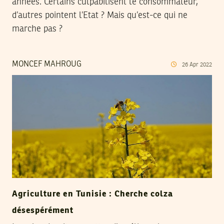
années. Certains culpabilisent le consommateur,
d’autres pointent l’Etat ? Mais qu’est-ce qui ne
marche pas ?
MONCEF MAHROUG
26
Apr
2022
Agriculture en Tunisie : Cherche colza
désespérément