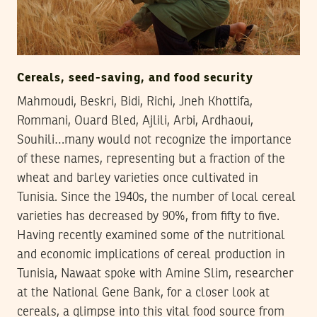
Cereals, seed-saving, and food security
Mahmoudi, Beskri, Bidi, Richi, Jneh Khottifa,
Rommani, Ouard Bled, Ajlili, Arbi, Ardhaoui,
Souhili…many would not recognize the importance
of these names, representing but a fraction of the
wheat and barley varieties once cultivated in
Tunisia. Since the 1940s, the number of local cereal
varieties has decreased by 90%, from fifty to five.
Having recently examined some of the nutritional
and economic implications of cereal production in
Tunisia, Nawaat spoke with Amine Slim, researcher
at the National Gene Bank, for a closer look at
cereals, a glimpse into this vital food source from