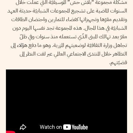
مشكلة مجموعة “بلاش حسّ” الموسيقيّة التي عملت خلال
السنوات الماضية على تشجيع المجموعات الشبابيّة حديثة العهد
وتقديم مقرّها وتجهيزاتها كفضاء للتمارين واحتضان الطاقات
الشبابيّة في هذا المجال. هذه المجموعة تجد نفسها اليوم دون
مقرّ بعد تهالك المبنى الذّي تستعمله منذ سنوات وفي ظلّ
تجاهل وزارة الثقافيّة لوضعيتهم المزرية. وهو ما دفع هؤلاء إلى
التظاهر خلال المنتدى الاجتماعي العالمي عبر لفت النظر إلى
قضيّتهم.