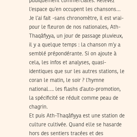
pudiquement commerciales. Relevez
l’espace qu’en occupent les chansons…
Je l’ai fait -sans chronomètre, il est vrai-
pour le fleuron de nos nationales, Ath-
Thaqâfiyya, un jour de passage pluvieux,
il y a quelque temps : la chanson m’y a
semblé prépondérante. Si on ajoute à
cela, les infos et analyses, quasi-
identiques que sur les autres stations, le
coran le matin, le soir ? l’hymne
national…. les flashs d’auto-promotion,
la spécificité se réduit comme peau de
chagrin.
Et puis Ath-Thaqâfiyya est une station de
culture cultivée. Quand elle se hasarde
hors des sentiers tracées et des