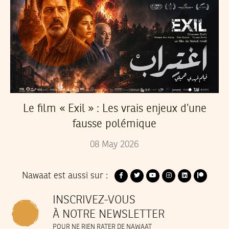
Le film « Exil » : Les vrais enjeux d’une
fausse polémique
08
May
2026
Nawaat est aussi sur :
INSCRIVEZ-VOUS
À NOTRE NEWSLETTER
POUR NE RIEN RATER DE NAWAAT