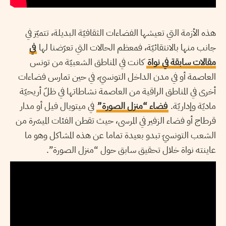
هذه الأزمة التي تعيشها الفضاءات الثقافيّة البديلة، تتميّز في
جانب منها بالانتقائيّة، فمعظم الحالات التي تعرّضنا لها
في
مقالات سابقة في نواة
كانت في المناطق الشعبيّة من تونس
العاصمة أو في مدن الداخل التونسيّ، في حين تمارس فضاءات
أخرى في المناطق الراقية من العاصمة نشاطاتها في ظلّ أريحيّة
ماديّة وإداريّة.
فضاء “منزل الصورة”
في ميتويال فيل أو مدار
قرطاج أو فضاء الزفير في المرسى، حيث تقطن الفئات الميسّرة من
الشعب التونسيّ تبدو بعيدة تماما عن هذه المشاكل وهو ما
عاينته نواة خلال تحقيق سابق حول “منزل الصورة”.