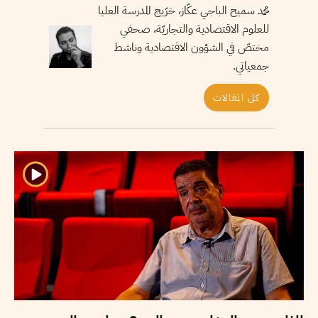
محمد سميح الباجي عكّاز، خرّيج المدرسة العليا
للعلوم الاقتصادية والتجاريّة، صحفي
مختصّ في الشؤون الاقتصادية وناشط
جمعياتي.
كل المقالات