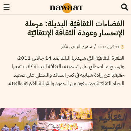
الفضاءات الثقافيّة البديلة: مرحلة
الإنحسار وعودة الثقافة الإنتقائيّة
/
سميح الباجي عكاز
11
أفريل
2015
الطفرة الثقافيّة التي شهدتها البلاد بعد 14 جانفي 2011،
وترسيخ ما اصطلح على تسميته بالثقافة البديلة كانت تعبيرا
حقيقيّا عن إرادة شبابيّة في كسر السائد والنمطي على صعيد
الحياة الثقافيّة بعد عقود من الجمود والقولبة الفكريّة والفنيّة.