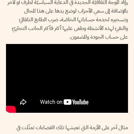
روّاد الموجة الثقافيّة الجديدة في الدعاية السياسيّة لطرف أو لآخر
بالإضافة إلى سعي الأحزاب لوضع يدها على هذا المجال
وتسخيره لخدمة حساباتها الخاصّة، ضرب الطابع التلقائيّ
والنقيّ لهذه الأنشطة وطغى عليها أكثر فأكثر الجانب التجاريّ
على حساب الجودة والمضمون.
مثال آخر على الأزمة التي تعيشها تلك الفضاءات تمثّلت في