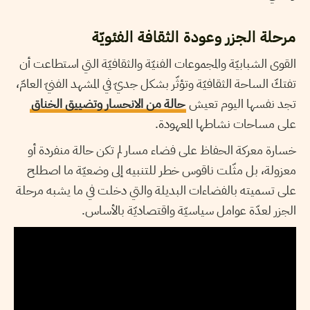
مرحلة الجزر وعودة الثقافة الفئويّة
القوى الشبابيّة والمجموعات الفنيّة والثقافيّة التي استطاعت أن
تفتكّ الساحة الثقافيّة وتؤثّر بشكل جديّ في المشهد الفنيّ العامّ،
تجد نفسها اليوم تعيش
حالة من الانحسار وتضييق الخناق
على مساحات نشاطها المعهودة.
خسارة معركة الحفاظ على فضاء مسار لم تكن حالة منفردة أو
معزولة، بل مثّلت ناقوس خطر للتنبيه إلى وضعيّة ما اصطلح
على تسميته بالفضاءات البديلة والتي دخلت في ما يشبه مرحلة
الجزر لعدّة عوامل سياسيّة واقتصاديّة بالأساس.