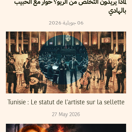
لماذا يريدون التخلص من الريو؟ حوار مع الحبيب
بالهادي
06
جويلية
2026
Tunisie : Le statut de l’artiste sur la sellette
27
May
2026