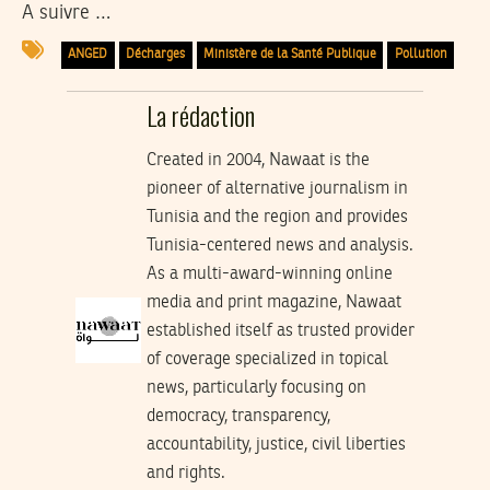
A suivre …
ANGED
Décharges
Ministère de la Santé Publique
Pollution
La rédaction
Created in 2004, Nawaat is the
pioneer of alternative journalism in
Tunisia and the region and provides
Tunisia-centered news and analysis.
As a multi-award-winning online
media and print magazine, Nawaat
established itself as trusted provider
of coverage specialized in topical
news, particularly focusing on
democracy, transparency,
accountability, justice, civil liberties
and rights.