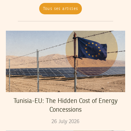
Tous ses articles
Tunisia-EU: The Hidden Cost of Energy
Concessions
26
July
2026