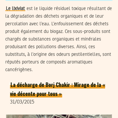
Le lixiviat
est le liquide résiduel toxique résultant de
la dégradation des déchets organiques et de leur
percolation avec l’eau. L’enfouissement des déchets
produit également du biogaz. Ces sous-produits sont
chargés de substances organiques et minérales
produisant des pollutions diverses. Ainsi, ces
substituts, à l’origine des odeurs pestilentielles, sont
réputés porteurs de composés aromatiques
cancérigènes.
La décharge de Borj Chakir : Mirage de la «
vie décente pour tous »
31/03/2015