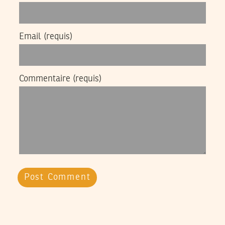
Email
(requis)
Commentaire
(requis)