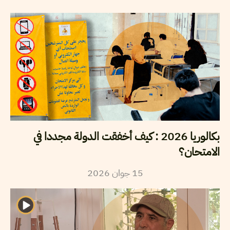
بكالوريا 2026 : كيف أخفقت الدولة مجددا في
الامتحان؟
15
جوان
2026