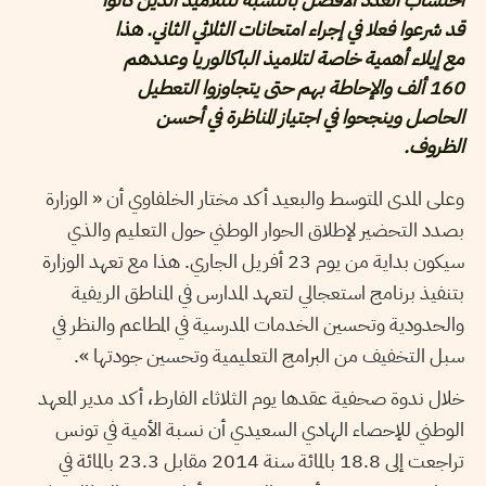
قد شرعوا فعلا في إجراء امتحانات الثلاثي الثاني. هذا
مع إيلاء أهمية خاصة لتلاميذ الباكالوريا وعددهم
160 ألف والإحاطة بهم حتى يتجاوزوا التعطيل
الحاصل وينجحوا في اجتياز المناظرة في أحسن
الظروف.
وعلى المدى المتوسط والبعيد أكد مختار الخلفاوي أن « الوزارة
بصدد التحضير لإطلاق الحوار الوطني حول التعليم والذي
سيكون بداية من يوم 23 أفريل الجاري. هذا مع تعهد الوزارة
بتنفيذ برنامج استعجالي لتعهد المدارس في المناطق الريفية
والحدودية وتحسين الخدمات المدرسية في المطاعم والنظر في
سبل التخفيف من البرامج التعليمية وتحسين جودتها ».
خلال ندوة صحفية عقدها يوم الثلاثاء الفارط، أكد مدير المعهد
الوطني للإحصاء الهادي السعيدي أن نسبة الأمية في تونس
تراجعت إلى 18.8 بالمائة سنة 2014 مقابل 23.3 بالمائة في