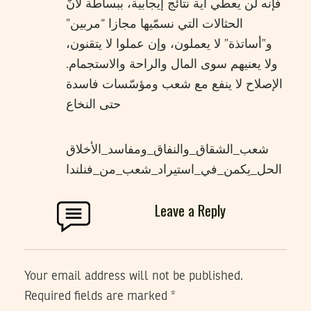
فإنه لن يعطي أية نتائج إيجابية، ببساطة لأنّ
الحثالات التي نسمّيها مجازا “مربين”
و”أساتذة” لا يعملون، وإن عملوا لا يتقنون،
ولا يعنيهم سوى المال والراحة والاستجمام.
الإصلاح لا ينفع مع شعب ومؤسّسات فاسدة
حتى النخاع
شعب_الشقاق_والنفاق_ومفاسد_الأخلاق
الحل_يكمن_في_استيراد_شعب_من_فنلندا
Leave a Reply
Your email address will not be published.
Required fields are marked
*