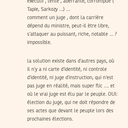
exécutif , lente , aberrante, corrompue (
Tapie, Sarkozy …) …
comment un juge , dont la carrière
dépend du ministre, peut-il ètre libre,
s’attaquer au puissant, riche, notable … ?
impossible.
la solution existe dans d’autres pays, où
il n’y a ni carte d’identité, ni controle
d’identité, ni juge d’instruction, qui n’est
pas juge en réalité, mais super flic …. et
où le vrai juge est élu par le peuple. OUI:
élection du juge, qui ne doit répondre de
ses actes que devant le peuple lors des
prochaines élections.