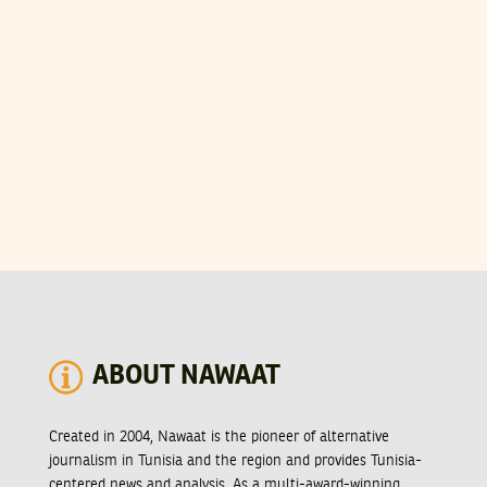
ABOUT NAWAAT
Created in 2004, Nawaat is the pioneer of alternative
journalism in Tunisia and the region and provides Tunisia-
centered news and analysis. As a multi-award-winning