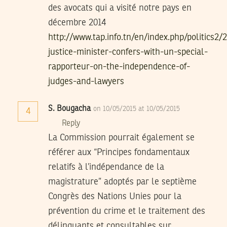
des avocats qui a visité notre pays en
décembre 2014
http://www.tap.info.tn/en/index.php/politics2/
justice-minister-confers-with-un-special-
rapporteur-on-the-independence-of-
judges-and-lawyers
S. Bougacha
on 10/05/2015 at 10/05/2015
4
Reply
La Commission pourrait également se
référer aux “Principes fondamentaux
relatifs à l’indépendance de la
magistrature” adoptés par le septième
Congrès des Nations Unies pour la
prévention du crime et le traitement des
délinquants et consultables sur