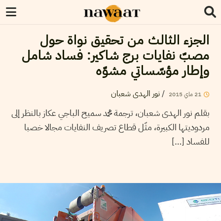
الجزء الثالث من تحقيق نواة حول
مصبّ نفايات برج شاكير: فساد شامل
وإطار مؤسّساتي مشوّه
/
نور الهدى شعبان
21
ماي
2015
بقلم نور الهدى شعبان، ترجمة محمد سميح الباجي عكاز بالنظر إلى
مردوديتها الكبيرة، مثّل قطاع تصريف النفايات مجالا خصبا
للفساد […]