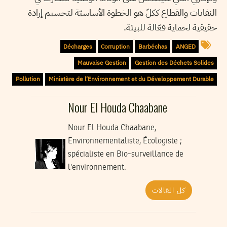
النفايات والقطاع ككلّ هو الخطوة الأساسيّة لتجسيم إرادة
حقيقية لحماية فعّالة للبيئة.
Décharges
Corruption
Barbéchas
ANGED
Mauvaise Gestion
Gestion des Déchets Solides
Pollution
Ministère de l’Environnement et du Développement Durable
Nour El Houda Chaabane
Nour El Houda Chaabane,
Environnementaliste, Écologiste ;
spécialiste en Bio-surveillance de
l'environnement.
كل المقالات