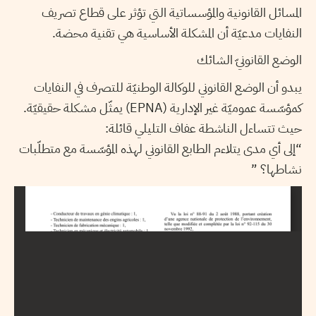
المسائل القانونية والمؤسساتية التي تؤثر على قطاع تصريف
النفايات مدعيّة أن المشكلة الأساسية هي تقنية محضة.
الوضع القانونيّ الشائك
يبدو أن الوضع القانوني للوكالة الوطنيّة للتصرف في النفايات
كمؤسّسة عموميّة غير الإدارية (EPNA) يمثّل مشكلة حقيقيّة.
حيث تتساءل الناشطة عفاف التليلي قائلة:
“إلى أي مدى يتلاءم الطابع القانوني لهذه المؤسّسة مع متطلّبات
نشاطها؟ ”