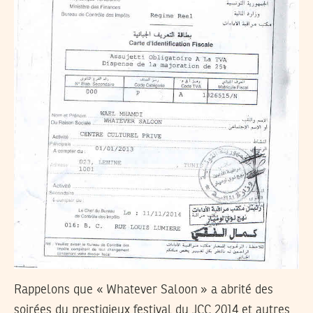
Rappelons que « Whatever Saloon » a abrité des
soirées du prestigieux festival du JCC 2014 et autres