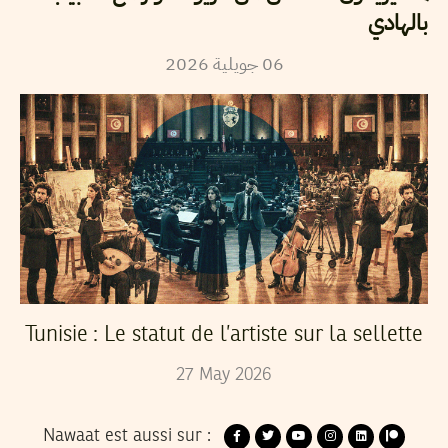
بالهادي
2026
جويلية
06
Tunisie : Le statut de l’artiste sur la sellette
27
May
2026
Nawaat est aussi sur :