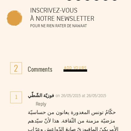
INSCRIVEZ-VOUS
À NOTRE NEWSLETTER
POUR NE RIEN RATER DE NAWAAT
2
Comments
ADD YOURS
فوزيّة الشّطّي
on 26/05/2015 at 26/05/2015
1
Reply
حكّامُ تونس المغدورة يعانون من حساسيّة
مرَضيّة مزمنة من الثّقافة. هذا لأنّ سيّدهم
الأمريكيّ المافيوزيّ صانعَ الدّواعش وعرّاب