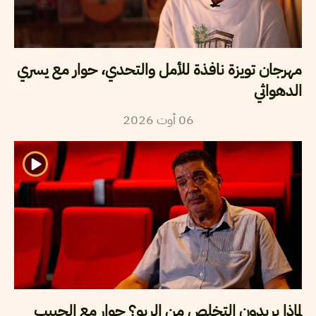
مهرجان تويزة نافذة للأمل والتحدي، حوار مع يسري
الدهواثي
2026
أوت
06
لماذا يريدون التخلص من الريو؟ حوار مع الحبيب