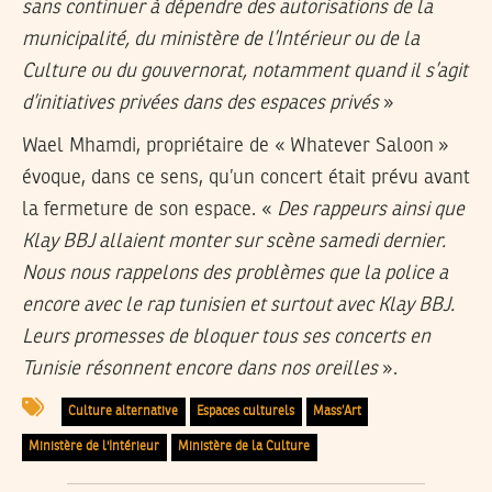
sans continuer à dépendre des autorisations de la
municipalité, du ministère de l’Intérieur ou de la
Culture ou du gouvernorat, notamment quand il s’agit
d’initiatives privées dans des espaces privés
»
Wael Mhamdi, propriétaire de « Whatever Saloon »
évoque, dans ce sens, qu’un concert était prévu avant
la fermeture de son espace. «
Des rappeurs ainsi que
Klay BBJ allaient monter sur scène samedi dernier.
Nous nous rappelons des problèmes que la police a
encore avec le rap tunisien et surtout avec Klay BBJ.
Leurs promesses de bloquer tous ses concerts en
Tunisie résonnent encore dans nos oreilles
».
Culture alternative
Espaces culturels
Mass’Art
Ministère de l'Intérieur
Ministère de la Culture