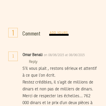
1
Comment
ADD YOURS
Omar Benali
on 08/06/2015 at 08/06/2015
1
Reply
S’il vous plait , restons sérieux et attentif
à ce que l’on écrit.
Restez crédibles, il s’agit de millions de
dinars et non pas de milliers de dinars.
Merci de respecter les échelles… 762
000 dinars et le prix d’un deux pièces à