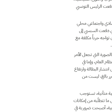
 دفعت الرئيس التونسي
قتصادي واجتماعي محلي
تي دفعت السبسي إلى
 تواجه حرباً مكلفة مع
الصورة التي تجعل الأمر
م العام، وإما في
تشار البطالة وارتفاع
ر بالغ، ليست من
عية متأنية، تستوجب
 ما تتطلّبه من إمكانات
اعية، أصبحت ضرورية في