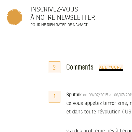
INSCRIVEZ-VOUS
À NOTRE NEWSLETTER
POUR NE RIEN RATER DE NAWAAT
Comments
2
ADD YOURS
Sputnik
on 08/07/2015 at 08/07/20
1
ce vous appelez terrorisme,
et dans toute révolution ( US,
y a des problème liés à l’éco