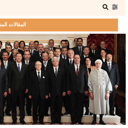
المقالات المن