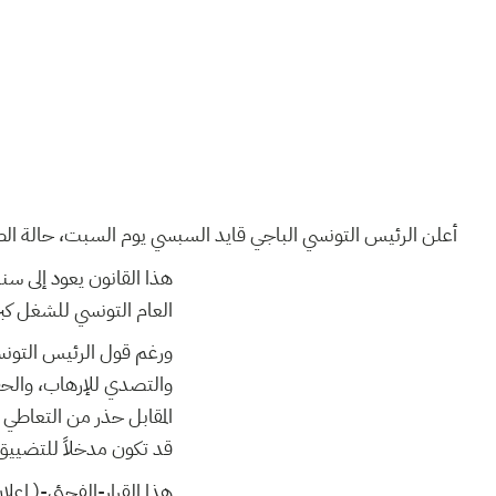
أعلن الرئيس التونسي الباجي قايد السبسي يوم السبت، حالة الطو.
العام التونسي للشغل كب.
ورغم قول الرئيس التونسي 
والتصدي للإرهاب، والحفا
المقابل حذر من التعاطي
قد تكون مدخلاً للتضيي.
هذا القرار-الفجئي-( إعل،