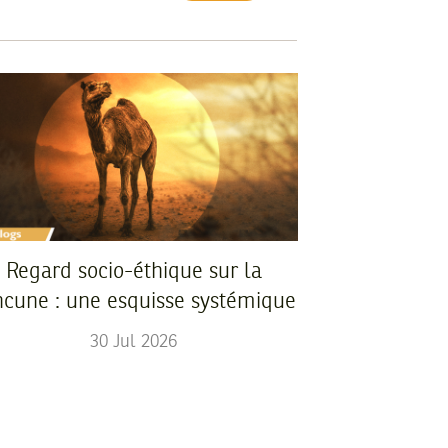
Regard socio-éthique sur la
ncune : une esquisse systémique
30
Jul
2026