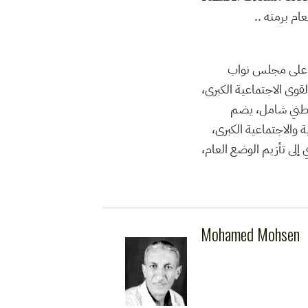
العام برمته
ا على مجلس نواب
القوى الاجتماعية الكبرى
ر وطني شامل، يضم
 والاجتماعية الكبرى
 إلى تأزيم الوضع العام
Mohamed Mohsen