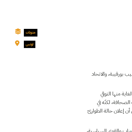
مدونات
تونس
بق الحبيب بورقيبة، والاتحاد
اية منها التوقي
الصحافة، لكنّه في
أن إعلان حالة الطوارئ
الأحزاب والقوى السياسية