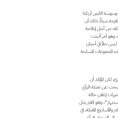
وسة اللتين أربكتا
ازمة شيئاً، ذلك أن
ملة، من أجل إطاحة
 وهو أمر أثبتت
 ليس حلاً في أحيان
ذه المجموعات المسلحة
، لكن المؤكد أن
بحث عن تعبئة الرأي
بررات إعلان حالة
تنهار”، وهو كلام يدل
الأسابيع المقبلة، في
 إلى الدخول في أي