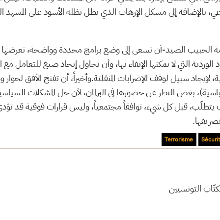
تماعي، بالإضافة إلى مشكل الإرهاب الذي يطل بظله الأسود على المشهد 
مة الحبيب الصيد-أن تسعى إلى وضع برامج محددة وواضحة، تعرضه
 الوردية التي لا يمكنها الإيفاء بها، وأن تحاول إيجاد صيغ للتعامل مع 
ة، لإيجاد سبيل لوقف الإضرابات المنفلتة.وأخيراً، أن تفتح الأفق لحوا
سية)، بغض النظر عن حضورها في البرلمان، لأن حل المشكلات السياسية
 يتطلّب، قبل كل شيء، توافقاً مجتمعياً، وليس قرارات فوقية قد تؤدي
تصريفها
Terrorisme
Sécuri
تّاب التونسيين