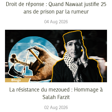
Droit de réponse : Quand Nawaat justifie 25
ans de prison par la rumeur
04
Aug
2026
La résistance du mezoued : Hommage à
Salah Farzit
02
Aug
2026