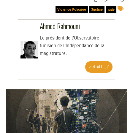
Violence Policière
Justice
juge
Ahmed Rahmouni
Le président de l'Observatoire
tunisien de l'Indépendance de la
magistrature.
كل المقالات