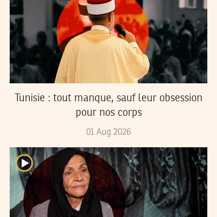
Tunisie : tout manque, sauf leur obsession
pour nos corps
01
Aug
2026