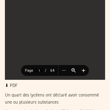
⬇︎ PDF
Un quart des lycéens ont déclaré avoir consommé
une ou plusieurs substances