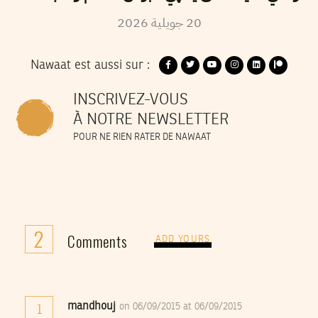
2026
جويلية
20
Nawaat est aussi sur :
INSCRIVEZ-VOUS
À NOTRE NEWSLETTER
POUR NE RIEN RATER DE NAWAAT
2
Comments
ADD YOURS
mandhouj
on 06/09/2015 at 06/09/2015
1