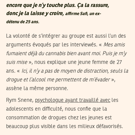
encore que je n’y touche plus. Ça la rassure,
donc je la laisse y croire,
affirme Safi, un ex-
détenu de 25 ans.
La volonté de s’intégrer au groupe est aussi l’un des
arguments évoqués par les interviewés. «
Mes amis
fumaient déjà du cannabis bien avant moi. Puis je m’y
suis mise
», nous explique une jeune femme de 27
ans. «
Ici, il n’y a pas de moyen de distraction, seuls la
drogue et l’alcool me permettent de m’évader
»,
assène la même personne.
Rym Snene,
psychologue ayant travaillé avec
les
adolescents en difficulté, nous confie que la
consommation de drogues chez les jeunes est
beaucoup plus visible dans les milieux défavorisés.