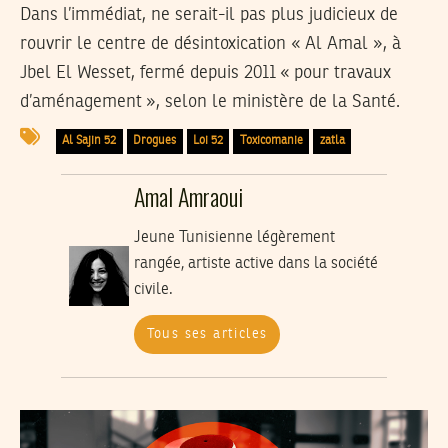
Dans l’immédiat, ne serait-il pas plus judicieux de
rouvrir le centre de désintoxication « Al Amal », à
Jbel El Wesset, fermé depuis 2011 « pour travaux
d’aménagement », selon le ministère de la Santé.
Al Sajin 52
Drogues
Loi 52
Toxicomanie
zatla
Amal Amraoui
Jeune Tunisienne légèrement
rangée, artiste active dans la société
civile.
Tous ses articles