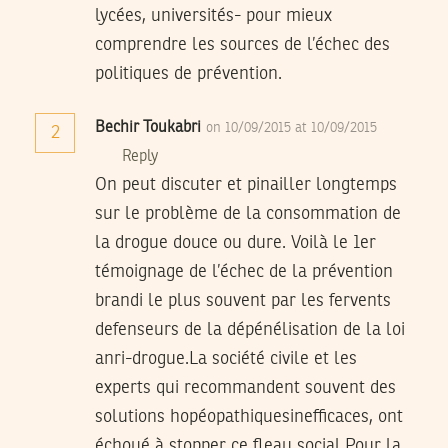
lycées, universités- pour mieux
comprendre les sources de l’échec des
politiques de prévention.
Bechir Toukabri
on 10/09/2015 at 10/09/2015
2
Reply
On peut discuter et pinailler longtemps
sur le problème de la consommation de
la drogue douce ou dure. Voilà le 1er
témoignage de l’échec de la prévention
brandi le plus souvent par les fervents
defenseurs de la dépénélisation de la loi
anri-drogue.La société civile et les
experts qui recommandent souvent des
solutions hopéopathiquesinefficaces, ont
échoué à stopper ce fleau social.Pour la