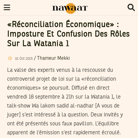
«Réconciliation Économique» :
Imposture Et Confusion Des Rôles
Sur La Watania 1
/
Thameur Mekki
01
Oct
2015
La valse des experts venus à la rescousse du
controversé projet de loi sur la «réconciliation
économiques» se poursuit. Diffusé en direct
vendredi 18 septembre à 21h sur la Watania 1, le
talk-show Wa lakom sadid al-nadhar [A vous de
juger] s’est intéressé à la question. Deux invités y
ont été présentés sous faux pavillon. L’équilibre
apparent de l’émission s’est rapidement écroulé.