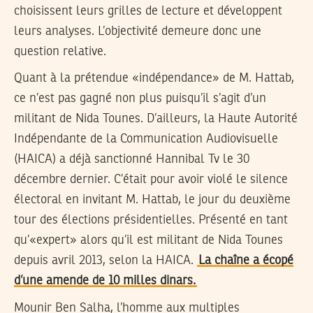
choisissent leurs grilles de lecture et développent
leurs analyses. L’objectivité demeure donc une
question relative.
Quant à la prétendue «indépendance» de M. Hattab,
ce n’est pas gagné non plus puisqu’il s’agit d’un
militant de Nida Tounes. D’ailleurs, la Haute Autorité
Indépendante de la Communication Audiovisuelle
(HAICA) a déjà sanctionné Hannibal Tv le 30
décembre dernier. C’était pour avoir violé le silence
électoral en invitant M. Hattab, le jour du deuxième
tour des élections présidentielles. Présenté en tant
qu’«expert» alors qu’il est militant de Nida Tounes
depuis avril 2013, selon la HAICA.
La chaîne a écopé
d’une amende de 10 milles dinars.
Mounir Ben Salha, l’homme aux multiples