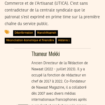
Commerce et de l’Artisanat (UTICA). C’est sans
contradicteur de la centrale syndicale que le
patronat s’est exprimé en prime time sur la première
chaîne du service public.
Désinformation
ManichMsameh
Réconciliation économique et financière
Watania 1
Thameur Mekki
Ancien Directeur de la Rédaction de
Nawaat (2022 - juillet 2023). Il y a
occupé la fonction de rédacteur en
chef de 2017 à 2022. Co-Fondateur
de Nawaat Magazine, il a collaboré
dès 2007 avec divers médias
internationaux francophones après