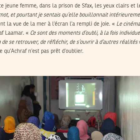
tte jeune femme, dans la prison de Sfax, les yeux clairs et 
 mot, et pourtant je sentais qu’elle bouillonnait intérieurem
nt la vue de la mer à l’écran l’a rempli de joie. «
Le cinéma
af Laamar. «
Ce sont des moments d’oubli, à la fois individuel
e se retrouver, de réfléchir, de s’ouvrir à d’autres réalités
 qu’Achraf n’est pas prêt d’oublier.