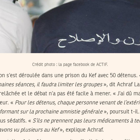
Crédit photo : la page facebook de ACTIF.
on s’est déroulée dans une prison du Kef avec 50 détenus.
aines séances, il faudra limiter les groupes
», dit Achraf La
e relâchée et le débat n’a pas été facile à mener. « J’ai dû m
teur. «
Pour les détenus, chaque personne venant de l’extéri
informant sur la prochaine amnistie générale
», poursuit t-i
us sédatifs. «
S’ils ne prennent pas leurs médicaments à te
 avons vu plusieurs au Kef
», explique Achraf.