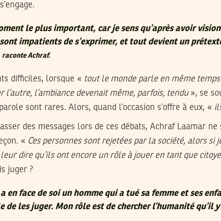
 s’engage.
oment le plus important, car je sens qu’après avoir vision
 sont impatients de s’exprimer, et tout devient un prétext
,
raconte Achraf.
s difficiles, lorsque «
tout le monde parle en même temps 
er l’autre, l’ambiance devenait même, parfois, tendu
», se so
parole sont rares. Alors, quand l’occasion s’offre à eux, «
i
 passer des messages lors de ces débats, Achraf Laamar ne
eçon. «
Ces personnes sont rejetées par la société, alors si 
 leur dire qu’ils ont encore un rôle à jouer en tant que citoye
s juger ?
n a en face de soi un homme qui a tué sa femme et ses enf
e de les juger. Mon rôle est de chercher l’humanité qu’il y