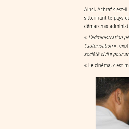
Ainsi, Achraf s’est-
sillonnant le pays d
démarches administr
«
L’administration p
l’autorisation
», expl
société civile pour a
« Le cinéma, c’est m