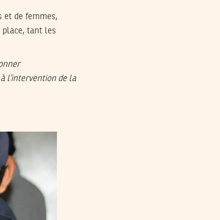
s et de femmes,
place, tant les
donner
à l’intervention de la