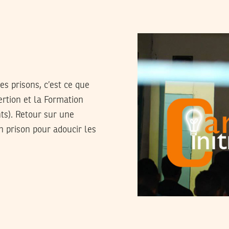
s prisons, c’est ce que
ertion et la Formation
nts). Retour sur une
en prison pour adoucir les