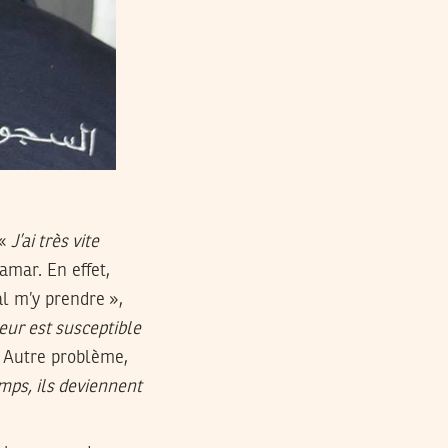
 «
J’ai très vite
amar. En effet,
al m’y prendre »,
eur est susceptible
l. Autre problème,
mps, ils deviennent