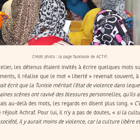
Crédit photo : la page facebook de ACTIF.
telier, les détenus étaient invités à écrire quelques mots s
ments, il réalise que le mot « liberté » revenait souvent, 
it écrit que la Tunisie méritait l’état de violence dans leque
aines scènes ont ravivé des blessures personnelles, qu’ils a
ais au-delà des mots, les regards en disent plus long. «
C’
 réjouit Achraf. Pour lui, il n’y a pas de doutes, «
si la cult
ociété, il y aurait moins de violence, car la culture libère 