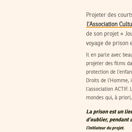
Projeter des court
l’Association Cult
de son projet « Jo
voyage de prison e
Il en parle avec be
projeter des films d
protection de l’enfa
Droits de l’Homme, il
l’association ACTIF. 
mondes qui, à priori,
La prison est un lie
d’oublier, pendant 
l’initiateur du projet.