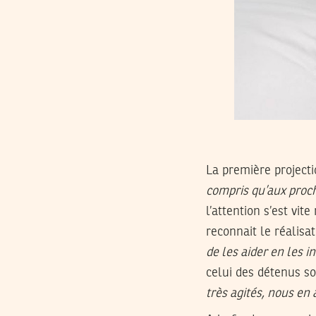
La première projecti
compris qu’aux proch
l’attention s’est vit
reconnait le réalisa
de les aider en les 
celui des détenus so
très agités, nous en