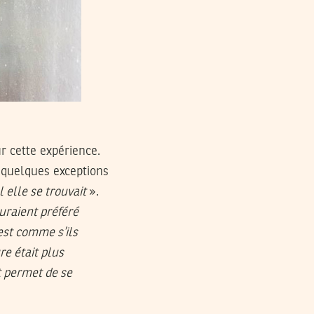
ur cette expérience.
à quelques exceptions
l elle se trouvait
».
uraient préféré
est comme s’ils
ure était plus
et permet de se