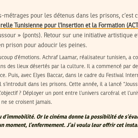
s-métrages pour les détenus dans les prisons, c’est 
urelle Tunisienne pour l’Insertion et la Formation (ACT
ussour » (ponts). Retour sur une initiative artistique
n prison pour adoucir les peines.
aucoup d’émotions. Achraf Laamar, réalisateur tunisien, a
ans des lieux désertés par la culture. Il a commencé par d
nce. Puis, avec Elyes Baccar, dans le cadre du Festival Inter
 s’introduit dans les prisons. Cette année, il a lancé “Jous
L’objectif ? Déployer un pont entre l’univers carcéral et l’un
 ne se croisent jamais.
u d’immobilité. Or le cinéma donne la possibilité de s’éva
un moment, l’enfermement. J’ai voulu leur offrir cet insta