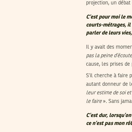
projection, un débat
C’est pour moi le m
courts-métrages, il
parler de leurs vies
Il y avait des moment
pas la peine d’écout
cause, les prises de 
S’il cherche à faire
autant donneur de l
leur estime de soi et
le faire
». Sans jamai
C’est dur, lorsqu’o
ce n’est pas mon rôl