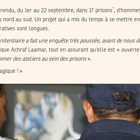
*
il rendu, du 1er au 22 septembre, dans 17 prisons
, d’homme
u nord au sud. Un projet qui a mis du temps à se mettre en 
atives sont longues.
énitentiaire a fait une enquête très poussée, avant de nous 
ique Achraf Laamar, tout en assurant qu’elle est «
ouverte 
nimer des ateliers au sein des prisons
».
agique ! »