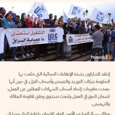
إنتقد المشاركون بشدة الإعفاءات الجبائية التي متّعت بها
الحكومة شركات التوريد والتصدير وأصحاب النزل، في حين أنها
جمدت مقترحات إتحاد أصحاب الشهادات المعطلين عن العمل،
لضمان الحق في العمل ولبعث صندوق وطني لمقاومة البطالة
والتهميش.
وطالب سالم العياري، الأمين العام للإتحاد، بإعادة النظر جديا في