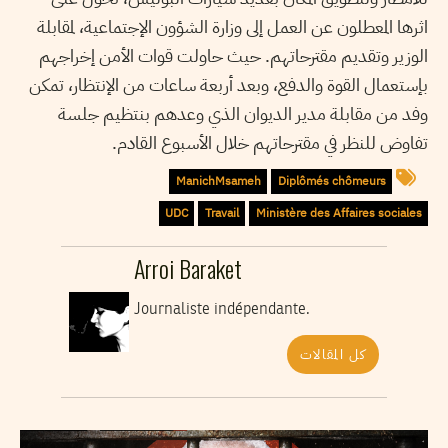
اثرها المعطلون عن العمل إلى وزارة الشؤون الإجتماعية، لمقابلة
الوزير وتقديم مقترحاتهم. حيث حاولت قوات الأمن إخراجهم
بإستعمال القوة والدفع، وبعد أربعة ساعات من الإنتظار، تمكن
وفد من مقابلة مدير الديوان الذي وعدهم بنتظيم جلسة
تفاوض للنظر في مقترحاتهم خلال الأسبوع القادم.
ManichMsameh
Diplômés chômeurs
UDC
Travail
Ministère des Affaires sociales
Arroi Baraket
Journaliste indépendante.
كل المقالات