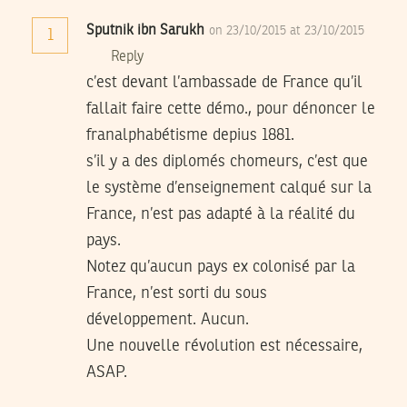
Sputnik ibn Sarukh
on 23/10/2015 at 23/10/2015
1
Reply
c’est devant l’ambassade de France qu’il
fallait faire cette démo., pour dénoncer le
franalphabétisme depius 1881.
s’il y a des diplomés chomeurs, c’est que
le système d’enseignement calqué sur la
France, n’est pas adapté à la réalité du
pays.
Notez qu’aucun pays ex colonisé par la
France, n’est sorti du sous
développement. Aucun.
Une nouvelle révolution est nécessaire,
ASAP.