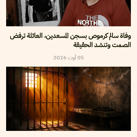
وفاة سالم كرموص بسجن المسعدين، العائلة ترفض
الصمت وتنشد الحقيقة
2026
أوت
05