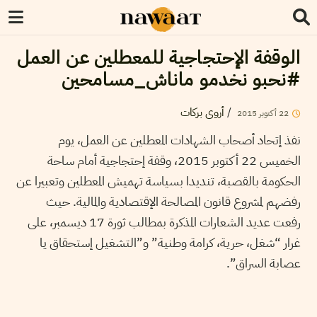
الوقفة الإحتجاجية للمعطلين عن العمل
#نحبو نخدمو ماناش_مسامحين
أروى بركات
/
2015
أكتوبر
22
نفذ إتحاد أصحاب الشهادات المعطلين عن العمل، يوم
الخميس 22 أكتوبر 2015، وقفة إحتجاجية أمام ساحة
الحكومة بالقصبة، تنديدا بسياسة تهميش المعطلين وتعبيرا عن
رفضهم لمشروع قانون المصالحة الإقتصادية والمالية. حيث
رفعت عديد الشعارات المذكرة بمطالب ثورة 17 ديسمبر، على
غرار “شغل، حرية، كرامة وطنية” و”التشغيل إستحقاق يا
عصابة السراق”.