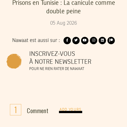
Prisons en Tunisie : La canicule comme
double peine
05
Aug
2026
Nawaat est aussi sur :
INSCRIVEZ-VOUS
À NOTRE NEWSLETTER
POUR NE RIEN RATER DE NAWAAT
1
Comment
ADD YOURS