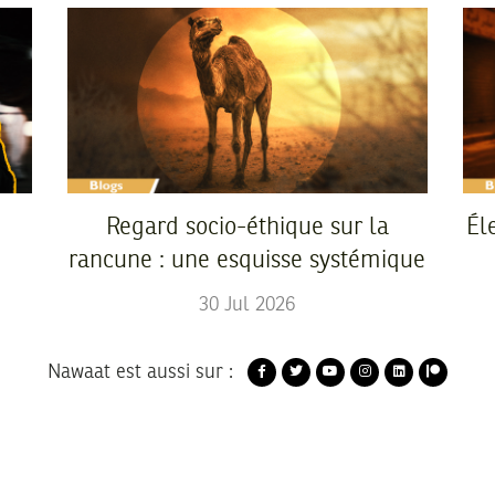
Regard socio-éthique sur la
Él
rancune : une esquisse systémique
30
Jul
2026
Nawaat est aussi sur :