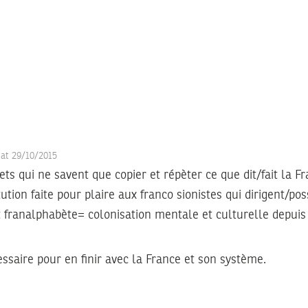
 at 29/10/2015
s qui ne savent que copier et répèter ce que dit/fait la Fr
ution faite pour plaire aux franco sionistes qui dirigent/po
franalphabète= colonisation mentale et culturelle depuis 
ssaire pour en finir avec la France et son système.