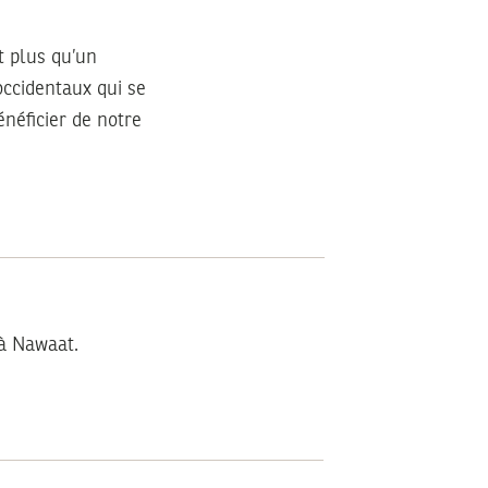
t plus qu’un
occidentaux qui se
néficier de notre
à Nawaat.