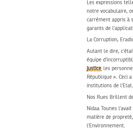
Les expressions tel
notre vocabulaire, o
carrément appris à s
garants de l’applicat
La Corruption, Erad
Autant le dire, c’éta
équipe d’incorruptib
justice
les personne
République ». Ceci a
institutions de l’Etat.
Nos Rues Brillent d
Nidaa Tounes l’avait
matière de propret
l’Environnement.