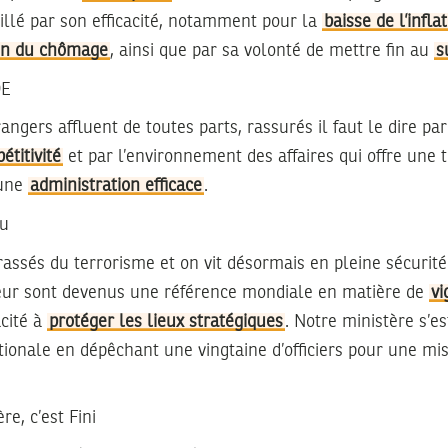
illé par son efficacité, notamment pour la
baisse de l’infla
on du chômage
, ainsi que par sa volonté de mettre fin au
s
DE
angers affluent de toutes parts, rassurés il faut le dire par
étitivité
et par l’environnement des affaires qui offre une
 une
administration efficace
.
cu
rassés du terrorisme et on vit désormais en pleine sécurité
rieur sont devenus une référence mondiale en matière de
vi
cité à
protéger les lieux stratégiques
. Notre ministère s’
tionale en dépêchant une vingtaine d’officiers pour une mi
re, c’est Fini