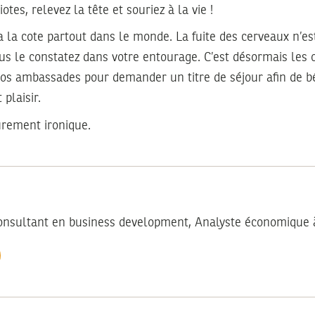
tes, relevez la tête et souriez à la vie !
a la cote partout dans le monde. La fuite des cerveaux n’es
ous le constatez dans votre entourage. C’est désormais les 
os ambassades pour demander un titre de séjour afin de bé
 plaisir.
urement ironique.
onsultant en business development, Analyste économique 