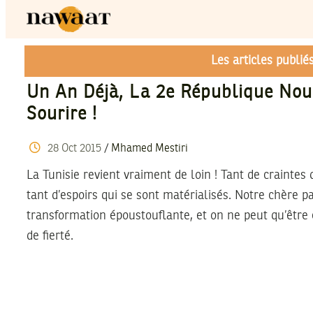
Les articles publi
Un An Déjà, La 2e République No
Sourire !
28
Oct
2015
/
Mhamed Mestiri
La Tunisie revient vraiment de loin ! Tant de craintes
tant d’espoirs qui se sont matérialisés. Notre chère p
transformation époustouflante, et on ne peut qu’être
de fierté.