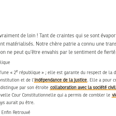
 vraiment de loin ! Tant de craintes qui se sont évapor
ont matérialisés. Notre chère patrie a connu une tra
 on ne peut qu’être envahis par le sentiment de fierté
lique
e
d’une « 2
république » ; elle est garante du respect de la 
onstitution et de l’
indépendance de la justice
. Elle a pour 
e distingue par son étroite
collaboration avec la société civi
velle Cour Constitutionnelle qui a permis de combler le
vi
ys aurait pu être.
, Enfin Retrouvé