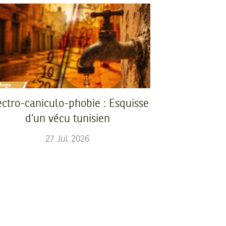
ectro-caniculo-phobie : Esquisse
d’un vécu tunisien
27
Jul
2026