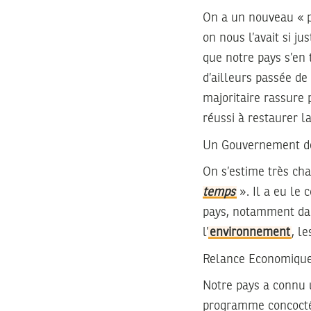
On a un nouveau « pè
on nous l’avait si j
que notre pays s’en
d’ailleurs passée de
majoritaire rassure 
réussi à restaurer l
Un Gouvernement d
On s’estime très c
temps
». Il a eu le
pays, notamment da
l’
environnement
, l
Relance Economique
Notre pays a connu
programme concocté