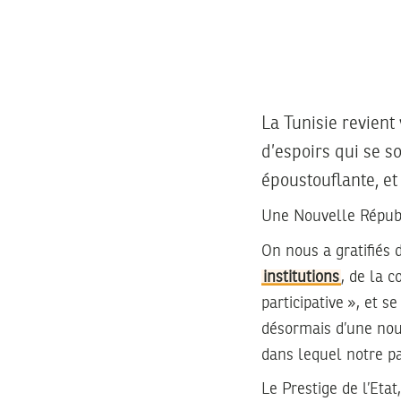
La Tunisie revient
d’espoirs qui se s
époustouflante, et
Une Nouvelle Répub
On nous a gratifiés 
institutions
, de la c
participative », et s
désormais d’une nou
dans lequel notre pa
Le Prestige de l’Etat