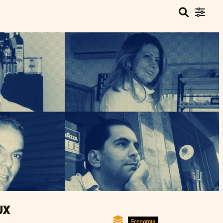
UX
Economie