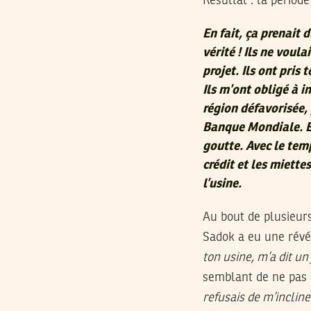
Résultat : la périod
En fait, ça prenait 
vérité ! Ils ne vou
projet. Ils ont pris 
Ils m’ont obligé à 
région défavorisée,
Banque Mondiale. Et
goutte. Avec le temp
crédit et les miette
l’usine.
Au bout de plusieurs
Sadok a eu une révé
ton usine, m’a dit un
semblant de ne pas
refusais de m’incline