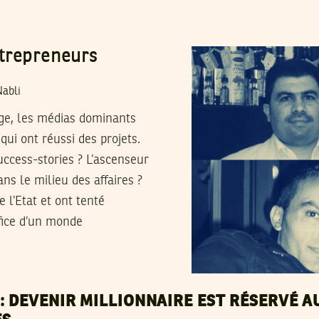
trepreneurs
Nabli
ge, les médias dominants
ui ont réussi des projets.
uccess-stories ? L’ascenseur
ns le milieu des affaires ?
 l’Etat et ont tenté
ffice d’un monde
: DEVENIR MILLIONNAIRE EST RÉSERVÉ A