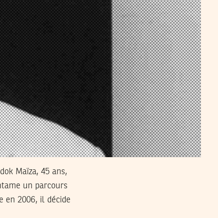
dok Maïza, 45 ans,
 entame un parcours
 en 2006, il décide