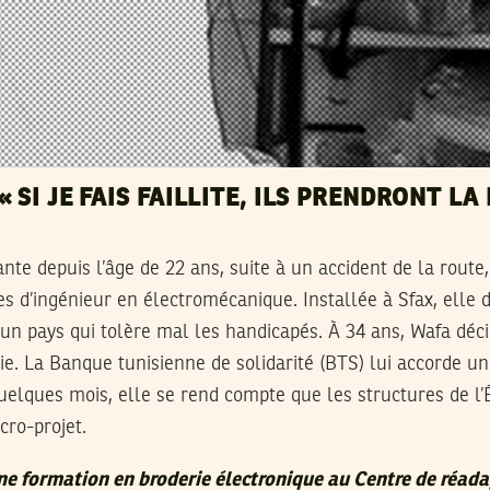
« SI JE FAIS FAILLITE, ILS PRENDRONT LA
nte depuis l’âge de 22 ans, suite à un accident de la rout
s d’ingénieur en électromécanique. Installée à Sfax, elle d
à un pays qui tolère mal les handicapés. À 34 ans, Wafa déc
ie. La Banque tunisienne de solidarité (BTS) lui accorde un
uelques mois, elle se rend compte que les structures de l
cro-projet.
 une formation en broderie électronique au Centre de réad