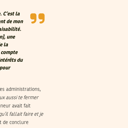
. C’est la
ment de mon
aisabilité.
n], une
e la
u compte
intérêts du
 pour
es administrations,
ux aussi te fermer
neur avait fait
il fallait faire et je
t de conclure