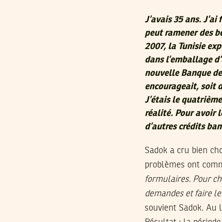
J’avais 35 ans. J’ai 
peut ramener des bé
2007, la Tunisie exp
dans l’emballage d’
nouvelle Banque de
encourageait, soit d
J’étais le quatrièm
réalité. Pour avoir 
d’autres crédits ban
Sadok a cru bien cho
problèmes ont com
formulaires. Pour ch
demandes et faire le
souvient Sadok. Au l