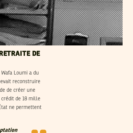
 RETRAITE DE
e, Wafa Loumi a du
evait reconstruire
ide de créer une
 crédit de 18 mille
’État ne permettent
aptation