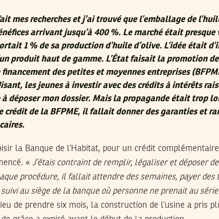
fait mes recherches et j’ai trouvé que l’emballage de l’huil
néfices arrivant jusqu’à 400 %. Le marché était presque 
ortait 1 % de sa production d’huile d’olive. L’idée était d’i
un produit haut de gamme. L’État faisait la promotion de
 financement des petites et moyennes entreprises (BFPM
isant, les jeunes à investir avec des crédits à intérêts ra
e à déposer mon dossier. Mais la propagande était trop lo
le crédit de la BFPME, il fallait donner des garanties et r
caires.
isir la Banque de l’Habitat, pour un crédit complémentaire.
mencé. «
J’étais contraint de remplir, légaliser et déposer 
aque procédure, il fallait attendre des semaines, payer des t
 suivi au siège de la banque où personne ne prenait au séri
ieu de prendre six mois, la construction de l’usine a pris p