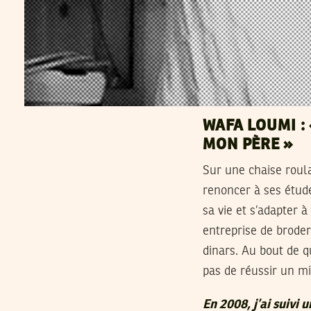
WAFA LOUMI : 
MON PÈRE »
Sur une chaise roula
renoncer à ses étude
sa vie et s’adapter 
entreprise de broder
dinars. Au bout de q
pas de réussir un mi
En 2008, j’ai suivi