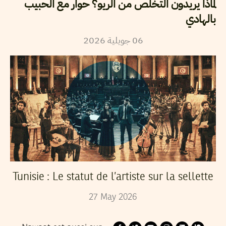
لماذا يريدون التخلص من الريو؟ حوار مع الحبيب
بالهادي
2026
جويلية
06
Tunisie : Le statut de l’artiste sur la sellette
27
May
2026