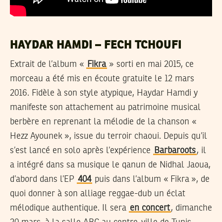
HAYDAR HAMDI – FECH TCHOUFI
Extrait de l’album «
Fikra
» sorti en mai 2015, ce
morceau a été mis en écoute gratuite le 12 mars
2016. Fidèle à son style atypique, Haydar Hamdi y
manifeste son attachement au patrimoine musical
berbère en reprenant la mélodie de la chanson «
Hezz Ayounek », issue du terroir chaoui. Depuis qu’il
s’est lancé en solo après l’expérience
Barbaroots
, il
a intégré dans sa musique le qanun de Nidhal Jaoua,
d’abord dans l’EP
404
puis dans l’album « Fikra », de
quoi donner à son alliage reggae-dub un éclat
mélodique authentique. Il sera
en concert
, dimanche