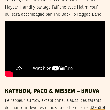
20 mars, à la salle ABC au centre-ville de Tunis.
Haydar Hamdi y partage l’affiche avec Halim Youfi
qui sera accompagné par The Back To Reggae Band.
KATYBON, PACO & WISSEM – BRUVA
Le rappeur au flow exceptionnel a aussi des talents
de chanteur dévoilés depuis la sortie de sa «
Ja9lou9