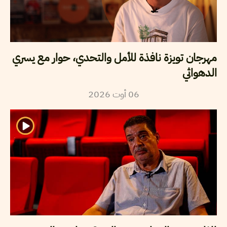
مهرجان تويزة نافذة للأمل والتحدي، حوار مع يسري
الدهواثي
2026
أوت
06