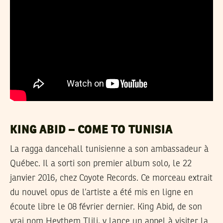
KING ABID – COME TO TUNISIA
La ragga dancehall tunisienne a son ambassadeur à
Québec. Il a sorti son premier album solo, le 22
janvier 2016, chez Coyote Records. Ce morceau extrait
du nouvel opus de l’artiste a été mis en ligne en
écoute libre le 08 février dernier. King Abid, de son
vrai nom Heythem Tlili, y lance un appel à visiter la