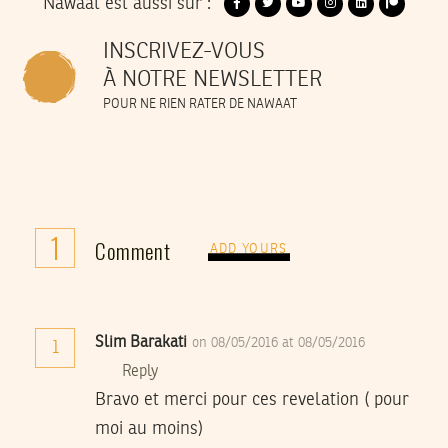
Nawaat est aussi sur :
INSCRIVEZ-VOUS
À NOTRE NEWSLETTER
POUR NE RIEN RATER DE NAWAAT
1
Comment
ADD YOURS
Slim Barakati
on 08/05/2016 at 08/05/2016
1
Reply
Bravo et merci pour ces revelation ( pour
moi au moins)