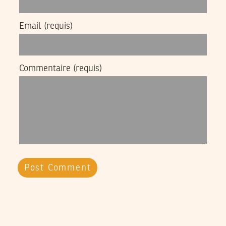
Email
(requis)
Commentaire
(requis)