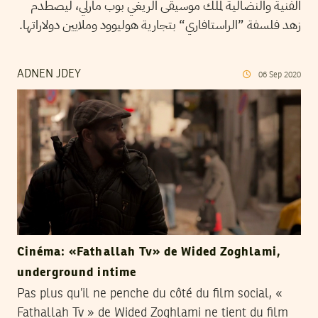
الفنية والنضالية لملك موسيقى الريغي بوب مارلي، ليصطدم
زهد فلسفة ”الراستافاري“ بتجارية هوليوود وملايين دولاراتها.
ADNEN JDEY
06
Sep
2020
Cinéma: «Fathallah Tv» de Wided Zoghlami,
underground intime
Pas plus qu’il ne penche du côté du film social, «
Fathallah Tv » de Wided Zoghlami ne tient du film