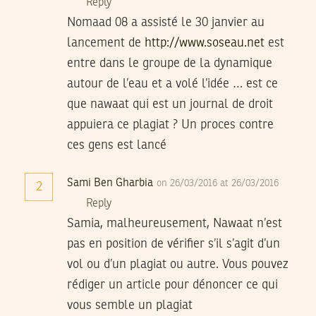
Reply
Nomaad 08 a assisté le 30 janvier au
lancement de
http://www.soseau.net
est
entre dans le groupe de la dynamique
autour de l’eau et a volé l’idée … est ce
que nawaat qui est un journal de droit
appuiera ce plagiat ? Un proces contre
ces gens est lancé
Sami Ben Gharbia
on 26/03/2016 at 26/03/2016
2
Reply
Samia, malheureusement, Nawaat n’est
pas en position de vérifier s’il s’agit d’un
vol ou d’un plagiat ou autre. Vous pouvez
rédiger un article pour dénoncer ce qui
vous semble un plagiat