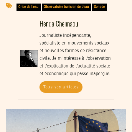
Crise de l'eau
Observatoire tunisien de l'eau
Sonede
Henda Chennaoui
Journaliste indépendante,
spécialiste en mouvements sociaux
et nouvelles formes de résistance
civile. Je m'intéresse à l'observation
et l'explication de l'actualité sociale
et économique qui passe inaperçue.
Tous ses articles