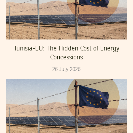
Tunisia-EU: The Hidden Cost of Energy
Concessions
26
July
2026