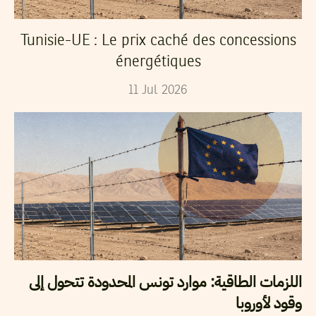
Tunisie-UE : Le prix caché des concessions
énergétiques
11
Jul
2026
اللزمات الطاقية: موارد تونس المحدودة تتحول إلى
وقود لأوروبا