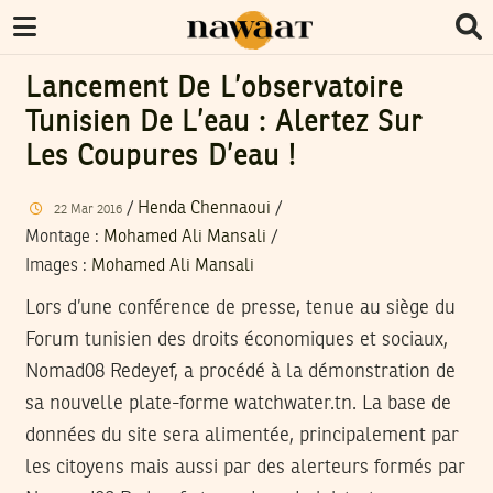
Lancement De L’observatoire
Tunisien De L’eau : Alertez Sur
Les Coupures D’eau !
/
Henda Chennaoui
/
22
Mar
2016
Montage
:
Mohamed Ali Mansali
/
Images
:
Mohamed Ali Mansali
Lors d’une conférence de presse, tenue au siège du
Forum tunisien des droits économiques et sociaux,
Nomad08 Redeyef, a procédé à la démonstration de
sa nouvelle plate-forme watchwater.tn. La base de
données du site sera alimentée, principalement par
les citoyens mais aussi par des alerteurs formés par