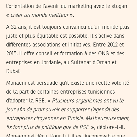
l’orientation de l’avenir du marketing avec le slogan
«
créer un monde meilleur
».
A 32 ans, il est toujours convaincu qu’un monde plus
juste et plus équitable est possible. Il s’active dans
différentes associations et initiatives. Entre 2012 et
2015, il offre conseil et formation à des ONG et des
entreprises en Jordanie, au Sultanat d’Oman et
Dubaï.
Monaem est persuadé qu’il existe une réelle volonté
de la part de certaines entreprises tunisiennes
d’adopter la RSE. «
Plusieurs organismes ont vu le
jour afin de promouvoir et supporter l’agenda des
entreprises citoyennes en Tunisie. Malheureusement,
ils font plus de politique que de RSE
», déplore-t-il.
Monaem est déçu. Pour lui, il est inconcevable que