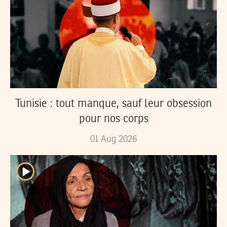
Tunisie : tout manque, sauf leur obsession
pour nos corps
01
Aug
2026