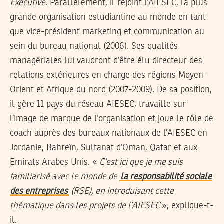
Executive
. Parallèlement, il rejoint l’AIESEC, la plus
grande organisation estudiantine au monde en tant
que vice-président marketing et communication au
sein du bureau national (2006). Ses qualités
managériales lui vaudront d’être élu directeur des
relations extérieures en charge des régions Moyen-
Orient et Afrique du nord (2007-2009). De sa position,
il gère 11 pays du réseau AIESEC, travaille sur
l’image de marque de l’organisation et joue le rôle de
coach auprès des bureaux nationaux de l’AIESEC en
Jordanie, Bahreïn, Sultanat d’Oman, Qatar et aux
Emirats Arabes Unis. «
C’est ici que je me suis
familiarisé avec le monde de
la responsabilité sociale
des entreprises
(RSE), en introduisant cette
thématique dans les projets de l’AIESEC
», explique-t-
il.