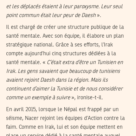
et les déplacés étaient à leur paroxysme. Leur seul
point commun était leur peur de Daesh
».
Il est chargé de créer une structure publique de la
santé mentale. Avec son équipe, il élabore un plan
stratégique national. Grâce à ses efforts, l’Irak
compte aujourd’hui cinq structures dédiées à la
santé mentale. «
C’était extra d’être un Tunisien en
Irak. Les gens savaient que beaucoup de tunisiens
avaient rejoint Daesh dans la région. Mais ils
continuent d’aimer la Tunisie et de nous considérer
comme un exemple à suivre
», ironise-t-il.
En avril 2015, lorsque le Népal est frappé par un
séisme, Nacer rejoint les équipes d’Action contre la
faim. Comme en Irak, lui et son équipe mettent en
place un service dédié à la santé mentale auquel