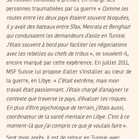
Sa mission consistait à prendre en charge des
personnes traumatisées par la guerre «
Comme les
routes entre les deux pays étaient souvent bloquées,
il y avait des bateaux entre Sfax, Mesrata et Benghazi
qui conduisaient les demandeurs d’asile en Tunisie.
J’étais souvent à bord pour faciliter les négociations
avec les rebelles ou chefs de tribus
», se souvient-il,
encore marqué par cette expérience. En juillet 2011,
MSF Suisse lui propose d’aller s’installer au cœur de
la guerre, en Libye. «
C’était extrême, mais mon
travail était passionnant. J’étais chargé d’analyser le
contexte que traverse le pays, d’évaluer les risques.
En plus d’être psychologue de terrain, j’étais aussi,
coordinateur de la santé mentale en Libye. C’est à ce
moment-là que j’ai compris ce que je voulais faire
».
Sept mois après, il est de retour en Tunisie avec