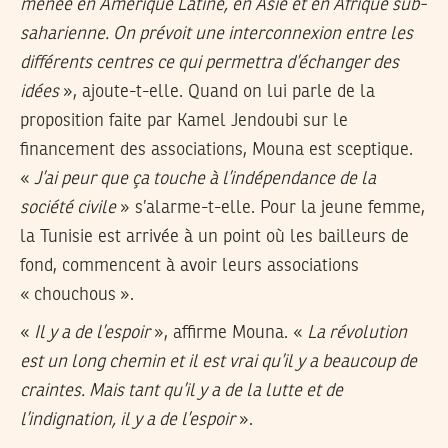
menée en Amérique Latine, en Asie et en Afrique sub-
saharienne. On prévoit une interconnexion entre les
différents centres ce qui permettra d’échanger des
idées
», ajoute-t-elle. Quand on lui parle de la
proposition faite par Kamel Jendoubi sur le
financement des associations, Mouna est sceptique.
«
J’ai peur que ça touche à l’indépendance de la
société civile
» s’alarme-t-elle. Pour la jeune femme,
la Tunisie est arrivée à un point où les bailleurs de
fond, commencent à avoir leurs associations
« chouchous ».
«
Il y a de l’espoir
», affirme Mouna. «
La révolution
est un long chemin et il est vrai qu’il y a beaucoup de
craintes. Mais tant qu’il y a de la lutte et de
l’indignation, il y a de l’espoir
».