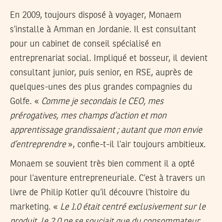
En 2009, toujours disposé à voyager, Monaem
s’installe à Amman en Jordanie. Il est consultant
pour un cabinet de conseil spécialisé en
entreprenariat social. Impliqué et bosseur, il devient
consultant junior, puis senior, en RSE, auprès de
quelques-unes des plus grandes compagnies du
Golfe. «
Comme je secondais le CEO, mes
prérogatives, mes champs d’action et mon
apprentissage grandissaient ; autant que mon envie
d’entreprendre
», confie-t-il l’air toujours ambitieux.
Monaem se souvient très bien comment il a opté
pour l’aventure entrepreneuriale. C’est à travers un
livre de Philip Kotler qu’il découvre l’histoire du
marketing. «
Le 1.0 était centré exclusivement sur le
produit, le 2.0 ne se souciait que du consommateur,