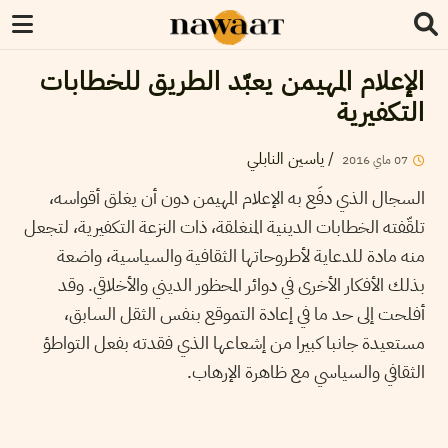
الإعلام المهيمن يعبّد الطريق للخطابات
التكفيرية
/
ياسين النابلي
07
ماي
2016
السجال الذي دفَع به الإعلام المهيمن دون أن يغلق أقواسه،
تلقّفته الخطابات الدينية المنغلقة، ذات النزعة التكفيرية، لتجعل
منه مادة للدعاية لأطروحاتها الثقافية والسياسية، واضعة
بذلك الأفكار الأخرى في دوائر المحظور الديني والأخلاقي. وقد
أفلحت إلى حد ما في إعادة التموقع بنفس الثقل السابق،
مستعيدة جانبا كبيرا من إشعاعها الذي فقدته بفعل التواطؤ
الثقافي والسياسي مع ظاهرة الإرهاب.