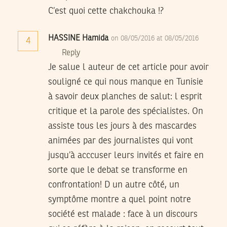
C’est quoi cette chakchouka !?
HASSINE Hamida
on 08/05/2016 at 08/05/2016
4
Reply
Je salue l auteur de cet article pour avoir
souligné ce qui nous manque en Tunisie
à savoir deux planches de salut: l esprit
critique et la parole des spécialistes. On
assiste tous les jours à des mascardes
animées par des journalistes qui vont
jusqu’à acccuser leurs invités et faire en
sorte que le debat se transforme en
confrontation! D un autre côté, un
symptôme montre a quel point notre
société est malade : face à un discours