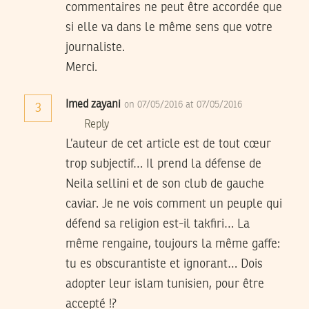
commentaires ne peut être accordée que
si elle va dans le même sens que votre
journaliste.
Merci.
Imed zayani
on 07/05/2016 at 07/05/2016
3
Reply
L’auteur de cet article est de tout cœur
trop subjectif… Il prend la défense de
Neila sellini et de son club de gauche
caviar. Je ne vois comment un peuple qui
défend sa religion est-il takfiri… La
même rengaine, toujours la même gaffe:
tu es obscurantiste et ignorant… Dois
adopter leur islam tunisien, pour être
accepté !?