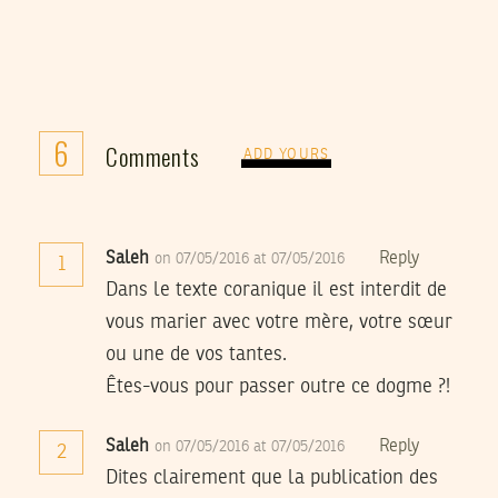
6
Comments
ADD YOURS
Saleh
Reply
on 07/05/2016 at 07/05/2016
1
Dans le texte coranique il est interdit de
vous marier avec votre mère, votre sœur
ou une de vos tantes.
Êtes-vous pour passer outre ce dogme ?!
Saleh
Reply
on 07/05/2016 at 07/05/2016
2
Dites clairement que la publication des