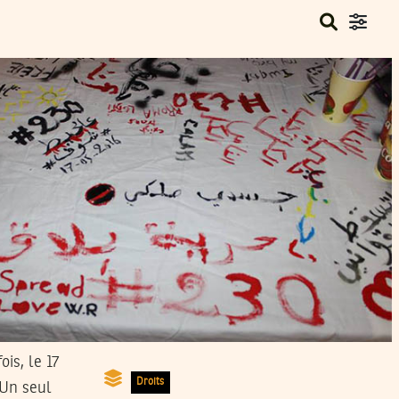
Droits
 Un seul