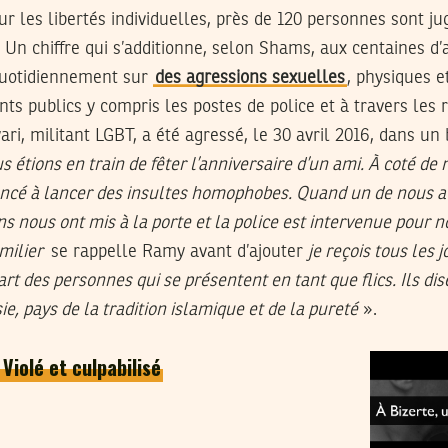
our les libertés individuelles, près de 120 personnes sont j
Un chiffre qui s’additionne, selon Shams, aux centaines d’
 quotidiennement sur
des agressions sexuelles
, physiques e
nts publics y compris les postes de police et à travers les 
ri, militant LGBT, a été agressé, le 30 avril 2016, dans un
s étions en train de fêter l’anniversaire d’un ami. À coté de 
 à lancer des insultes homophobes. Quand un de nous a ré
ns nous ont mis à la porte et la police est intervenue pour 
milier
se rappelle Ramy avant d’ajouter
je reçois tous les
rt des personnes qui se présentent en tant que flics. Ils dis
ie, pays de la tradition islamique et de la pureté
».
 Violé et culpabilisé