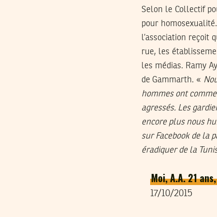
Selon le Collectif p
pour homosexualité. 
l’association reçoit
rue, les établisseme
les médias. Ramy Aya
de Gammarth. «
Nou
hommes ont commencé
agressés. Les gardie
encore plus nous hu
sur Facebook de la pa
éradiquer de la Tunis
Moi, A.A. 21 ans,
17/10/2015