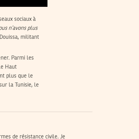
éseaux sociaux à
ous n’avons plus
ouissa, militant
ener. Parmi les
le Haut
nt plus que le
ur la Tunisie, le
mes de résistance civile. Je