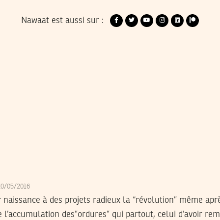
Nawaat est aussi sur :
20/05/2016
r naissance à des projets radieux la “révolution” même aprè
 l’accumulation des”ordures” qui partout, celui d’avoir re