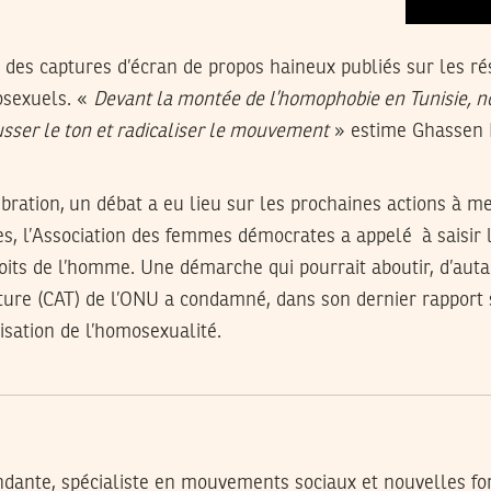
té des captures d’écran de propos haineux publiés sur les r
osexuels. «
Devant la montée de l’homophobie en Tunisie, n
usser le ton et radicaliser le mouvement
» estime Ghassen D
lébration, un débat a eu lieu sur les prochaines actions à m
es, l’Association des femmes démocrates a appelé à saisir 
oits de l’homme. Une démarche qui pourrait aboutir, d’auta
ture (CAT) de l’ONU a condamné, dans son dernier rapport s
lisation de l’homosexualité.
ndante, spécialiste en mouvements sociaux et nouvelles for