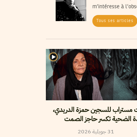
m'intéresse à l'obs
Tous ses articles
ت مستراب للسجين حمزة الدريدي
ة الضحية تكسر حاجز الصمت
2026
جويلية
31