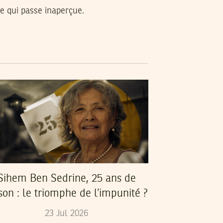
ue qui passe inaperçue.
Sihem Ben Sedrine, 25 ans de
son : le triomphe de l’impunité ?
23
Jul
2026