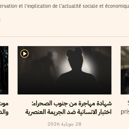
ervation et l'explication de l'actualité sociale et économiq
شهادة مهاجرة من جنوب الصحراء:
مو،
اختبار الانسانية ضد الجريمة العنصرية
والد
pri
2026
جويلية
28