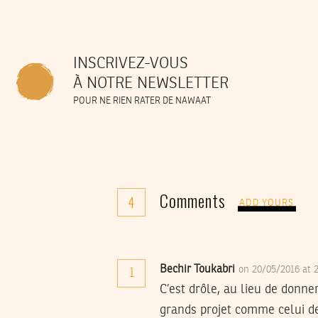
INSCRIVEZ-VOUS
À NOTRE NEWSLETTER
POUR NE RIEN RATER DE NAWAAT
Comments
4
ADD YOURS
Bechir Toukabri
on 20/05/2016 at 
1
C’est drôle, au lieu de donne
grands projet comme celui de