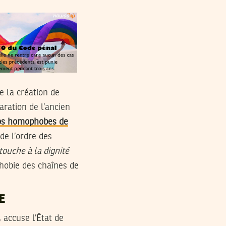
 la création de
aration de l’ancien
os homophobes de
de l’ordre des
ouche à la dignité
hobie des chaînes de
E
 accuse l’État de