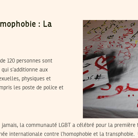
omophobie : La
s de 120 personnes sont
 qui s’additionne aux
exuelles, physiques et
mpris les poste de police et
rnée internationale contre l’homophobie et la transphobie.