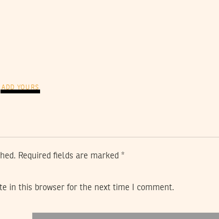
ADD YOURS
shed.
Required fields are marked
*
e in this browser for the next time I comment.