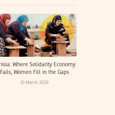
nisia: Where Solidarity Economy
Fails, Women Fill in the Gaps
10
March
2026