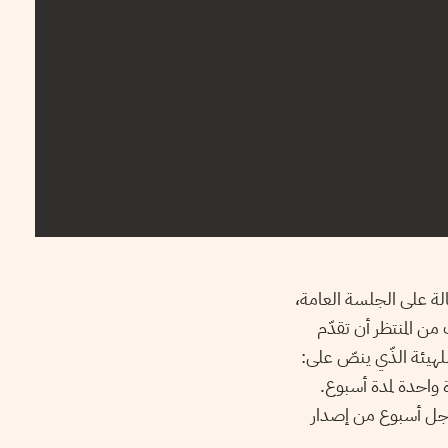
حالة على الجلسة العامة،
 المنتظر أن تقدّم
وفق الفصل 21 من القانون الأساسي للهيئة الذّي ينصّ على:
ة واحدة لمدة أسبوع.
 أجل أسبوع من إصدار