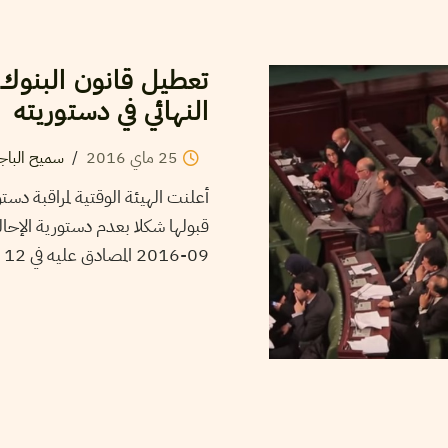
تعطيل قانون البنوك 
النهائي في دستوريته
25
ماي
2016
/
سميح الباجي
قبولها شكلا بعدم دستورية الإحال
09-2016 المصادق عليه في 12 ماي 2015