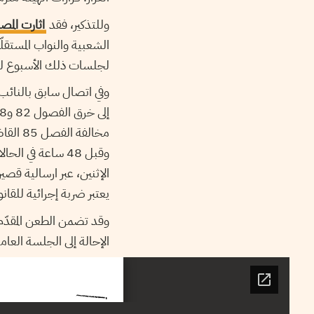
وللتذكير، فقد
اثارت المصا
الشعبية والنواب المستقل
لجلسات ذلك الأسبوع لفائ
وفي اتصال سابق بالنائب
مخالفة
وقبل 48 ساعة في
الإثنين، عبر ارسالية قص
يعتبر ضربة إجرائية للق
وقد تضمن الطعن المقدّم 
الإحالة إلى الجلسة العا