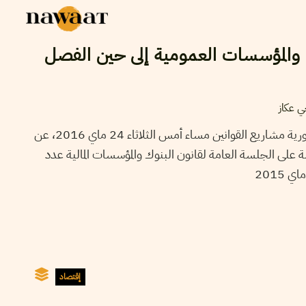
والمؤسسات العمومية إلى حين الفصل
 عكاز
أعلنت الهيئة الوقتية لمراقبة دستورية مشاريع القوانين مساء أمس الثلاثاء 24 ماي 2016، عن
ة على الجلسة العامة لقانون البنوك والمؤسسات المالية عدد
إقتصاد