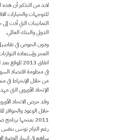
لابد من التذكير أن هذه 
للتوجهات والخيارات الاق
الدولي والبنك العالمي.
ودون الخوض في تفاصيل ه
العجز وإستعادة التوازنات
اتفاق 2013 ا
في منظومة اقتصاد السوق 
الإتحاد الأوروبي التي مه
وقد حرص الاتحاد الأورو
خلال الوعود والحوافز ال
2011 بمنحها برنامج
رغم التزام تونس بنفس ال
ساهم في إنهيار الوضع ال