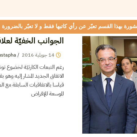
شورة بهذا القسم تعبّر عن رأي كاتبها فقط و لا تعبّر بالضرورة
الجوانب الخفيّة لعل
14
جويلية
2016
/
ustapha
رغم التبعات الكارثيّة لخضوع تو
قياسا بالاتفاقيات السابقة مع ا
الموسعة للإقراض