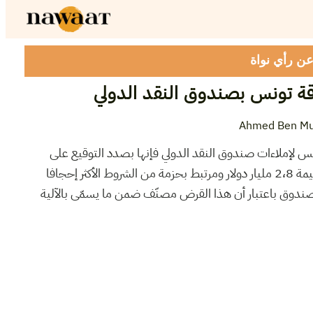
 عن رأي نواة
اقة تونس بصندوق النقد الدولي
Ahmed Ben M
نس لإملاءات صندوق النقد الدولي فإنها بصدد التوقيع على
الاتفاق الجديد المشار إليه وهو بقيمة 2،8 مليار دولار ومرتبط بحزمة من الشروط الأكثر إحجافا
لصندوق باعتبار أن هذا القرض مصنّف ضمن ما يسمّى بالآلية