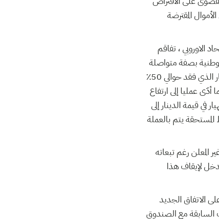
لقصوى على الاقتراض
أموال المقترضة
د الاوروبي ، تفاقم
الوطنية بصفة متواصلة
لأسباب متعددة وخاصة منها تخلّي البنك المركزي عن دوره التعديلي في الحفاظ على قيمة الدينار الذي فقد حوالي 50٪
أدّى عمليا إلى ارتفاع
الي 300٪ منذ 2011. كما أدّى هذا الانهيار في قيمة الدينار إلى
المستحقة يتم بالعملة
ير المعلن رغم تبعاته
لتدخل لإيقاف هذا
لى الاتفاق الجديد
لاتفاقيات السابقة مع الصندوق