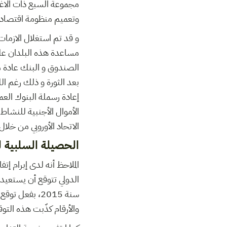
مجموعة السبع ذات الاغل
وتعميم منظومة اقتصاد 
و قد تم استغلال الازما
مساعدة هذه البلدان على 
بعد الثورة و ذلك رغم الل
إعادة رسملة البنوك العم
الأموال الأجنبية للنشاط 
الاتحاد الأوروبي من خلال
الحصيلة السلبية لب
سنة 2015، بفع
والأرقام كذّبت هذه التو