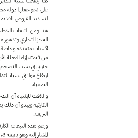
كما ارتفعت نسبة التداي
على نحو جعلها دولة مصد
لتسديد القروض القديمة 
هذا ومن التبعات الخطيرة 
العجز التجاري وتدهور مي
من قيمته إزاء العملة الأ
ارتفاع مواز في نسبة الت
الصعبة.
واللافت للإنتباه أن التدح
الكارثية ويبدو أن ذلك يع
النزيف.
ورغم هذه التبعات الكارث