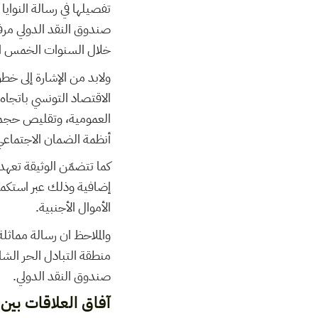
صندوق النقد الدولي مرفو
خلال السنوات الخمس الم
ولابد من الإشارة إلى خط
الاقتصاد التونسي باتجا
العمومية، وتقليص حجم ا
أنظمة الضمان الاجتماعي…
كما تتضمّن الوثيقة تعهدا
إضافية وذلك عبر استكمال
الأموال الأجنبية.
والملاحظ ان رسالة مماثل
منطقة التبادل الحر الشا
صندوق النقد الدولي.
آفاق العلاقات بين