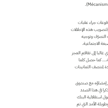
فوعات جراء عقبات
 ولتصويب هذه الإخلالات
 التصرّف وتوجيه
غة الاجتماعية.
غالبا إلى تفاقم العجز
نية…. كما حصل كلما
ة لمنتصف الثمانينات
مزمع إمضاؤه مع صندوق
كرا في هذا الصدد
ول استقلالية البنك
طويلة الأمد التي تم