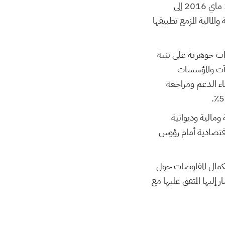
تفصيلها في رسالة النوايا الموجهة من وزير المالية ومحافظ البنك المركزي الشادلي العياري بتاريخ 2 ماي 2016 إلى
مالية المزمع تطبيقها
رات جوهرية على بنية
شآت والمؤسسات
ء الدعم ومراجعة
ومالية وديوانية
اقتصادية أمام رؤوس
تكمال المفاوضات حول
إليها المتفق عليها مع