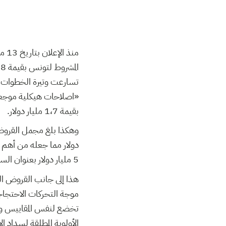
تسارعت وتيرة الخطوات ال
بقيمة 1،7 مليار دولار.
دولار مما جعله من أهم 
5 مليار دولار بعنوان السنوات الخمس القادمة.
هذا إلى جانب القروض ال
موجة التحركات الاحتجاج
تخضع لنفس المقاييس و ا