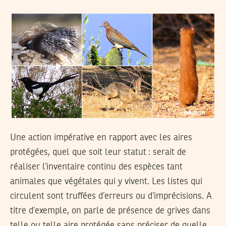
Une action impérative en rapport avec les aires
protégées, quel que soit leur statut : serait de
réaliser l’inventaire continu des espèces tant
animales que végétales qui y vivent. Les listes qui
circulent sont truffées d’erreurs ou d’imprécisions. A
titre d’exemple, on parle de présence de grives dans
telle ou telle aire protégée sans préciser de quelle