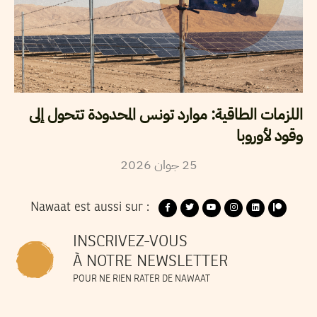
اللزمات الطاقية: موارد تونس المحدودة تتحول إلى
وقود لأوروبا
2026
جوان
25
Nawaat est aussi sur :
INSCRIVEZ-VOUS
À NOTRE NEWSLETTER
POUR NE RIEN RATER DE NAWAAT