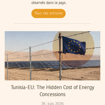
observés dans le pays.
Tous ses articles
Tunisia-EU: The Hidden Cost of Energy
Concessions
26
July
2026