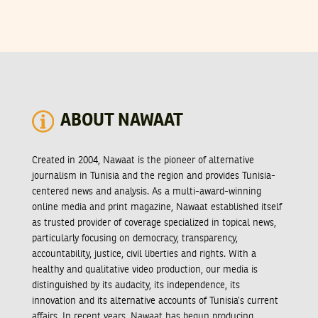
ABOUT NAWAAT
Created in 2004, Nawaat is the pioneer of alternative
journalism in Tunisia and the region and provides Tunisia-
centered news and analysis. As a multi-award-winning
online media and print magazine, Nawaat established itself
as trusted provider of coverage specialized in topical news,
particularly focusing on democracy, transparency,
accountability, justice, civil liberties and rights. With a
healthy and qualitative video production, our media is
distinguished by its audacity, its independence, its
innovation and its alternative accounts of Tunisia’s current
affairs. In recent years, Nawaat has begun producing