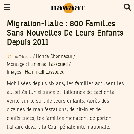
Migration-Italie : 800 Familles
Sans Nouvelles De Leurs Enfants
Depuis 2011
/
Henda Chennaoui
/
10
Feb
2017
Montage
:
Hammadi Lassoued
/
Images
:
Hammadi Lassoued
Mobilisées depuis six ans, les familles accusent les
autorités tunisiennes et italiennes de cacher la
vérité sur le sort de leurs enfants. Après des
dizaines de manifestations, de sit-in et de
conférences, les familles menacent de porter
l’affaire devant la Cour pénale internationale.