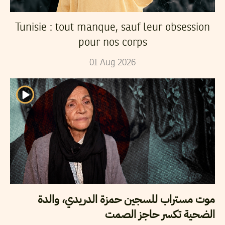
Tunisie : tout manque, sauf leur obsession
pour nos corps
01
Aug
2026
موت مستراب للسجين حمزة الدريدي، والدة
الضحية تكسر حاجز الصمت