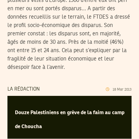
plusieurs villes d’Europe. 1500 d’entre eux ont péri
en mer ou sont portés disparus… A partir des
données recueillis sur le terrain, le FTDES a dressé
le profil socio-économique des disparus. Son
premier constat : les disparus sont, en majorité,
âgés de moins de 30 ans. Près de la moitié (46%)
ont entre 15 et 24 ans. Cela peut s’expliquer par la
fragilité de leur situation économique et leur
désespoir face à l’avenir.
LA RÉDACTION
18
Mar
2013
Douze Palestiniens en grève de la faim au camp
de Choucha