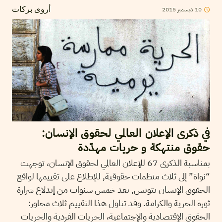
2015
ديسمبر
10
أروى بركات
في ذكرى الإعلان العالمي لحقوق الإنسان:
حقوق منتهكة و حريات مهدّدة
بمناسبة الذكرى 67 للإعلان العالمي لحقوق الإنسان، توجهت
“نواة” إلى ثلاث منظمات حقوقية, للإطلاع على تقييمها لواقع
الحقوق الإنسان بتونس, بعد خمس سنوات من إندلاع شرارة
ثورة الحرية والكرامة. وقد تناول هذا التقييم ثلاث محاور:
الحقوق الإقتصادية والإجتماعية، الحريات الفردية والحريات