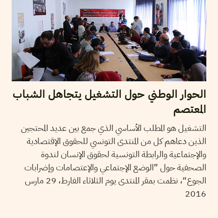
الحوار الوطني حول التشغيل يتجاهل الشباب
المعتصم
التشغيل هو المطلب الأساسي الذي جمع بين عديد المحتجين
الذين دعاهم كل من المنتدى التونسي للحقوق الإقتصادية
والإجتماعية والرابطة التونسية لحقوق الإنسان لندوة
الصحفية حول ”الوضع الإجتماعي والإعتصامات وإضرابات
الجوع“، نظمت بمقر المنتدى يوم الثلاثاء الفارط، 29 مارس
2016