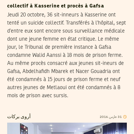
collectif à Kasserine et procès à Gafsa
Jeudi 20 octobre, 36 sit-inneurs à Kasserine ont
tenté un suicide collectif. Transférés à l’hôpital, sept
d’entre eux sont encore sous surveillance médicale
dont une jeune femme en état critique. Le même
jour, le Tribunal de première instance à Gafsa
condamne Walid Aanssi à 18 mois de prison ferme.
Au même procès consacré aux jeunes sit-ineurs de
Gafsa, Abdelhafidh Mbarek et Nacer Gouadria ont
été condamnés à 15 jours de prison ferme et neuf
autres jeunes de Metlaoui ont été condamnés à 8
mois de prison avec sursis.
2016
مارس
31
أروى بركات